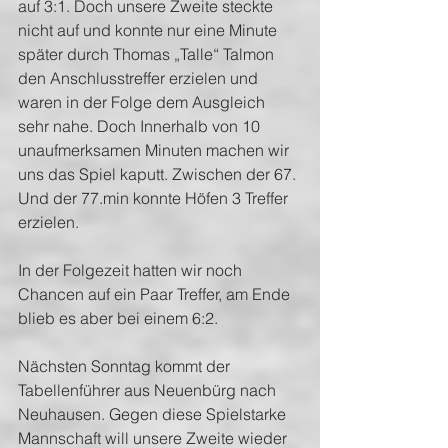
auf 3:1. Doch unsere Zweite steckte 
nicht auf und konnte nur eine Minute 
später durch Thomas „Talle“ Talmon 
den Anschlusstreffer erzielen und 
waren in der Folge dem Ausgleich 
sehr nahe. Doch Innerhalb von 10 
unaufmerksamen Minuten machen wir 
uns das Spiel kaputt. Zwischen der 67. 
Und der 77.min konnte Höfen 3 Treffer 
erzielen.
In der Folgezeit hatten wir noch 
Chancen auf ein Paar Treffer, am Ende 
blieb es aber bei einem 6:2.
Nächsten Sonntag kommt der 
Tabellenführer aus Neuenbürg nach 
Neuhausen. Gegen diese Spielstarke 
Mannschaft will unsere Zweite wieder 