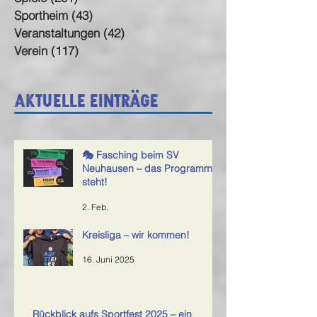
Sportheim
(43)
43 Beiträge
Veranstaltungen
(42)
42 Beiträge
Verein
(117)
117 Beiträge
Aktuelle Einträge
🎭 Fasching beim SV
Neuhausen – das Programm
steht!
2. Feb.
Kreisliga – wir kommen!
16. Juni 2025
Rückblick aufs Sportfest 2025 – ein