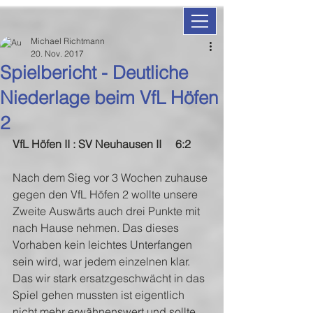
Michael Richtmann
20. Nov. 2017
Spielbericht - Deutliche
Niederlage beim VfL Höfen
2
VfL Höfen II : SV Neuhausen II     6:2
Nach dem Sieg vor 3 Wochen zuhause 
gegen den VfL Höfen 2 wollte unsere 
Zweite Auswärts auch drei Punkte mit 
nach Hause nehmen. Das dieses 
Vorhaben kein leichtes Unterfangen 
sein wird, war jedem einzelnen klar. 
Das wir stark ersatzgeschwächt in das 
Spiel gehen mussten ist eigentlich 
nicht mehr erwähnenswert und sollte 