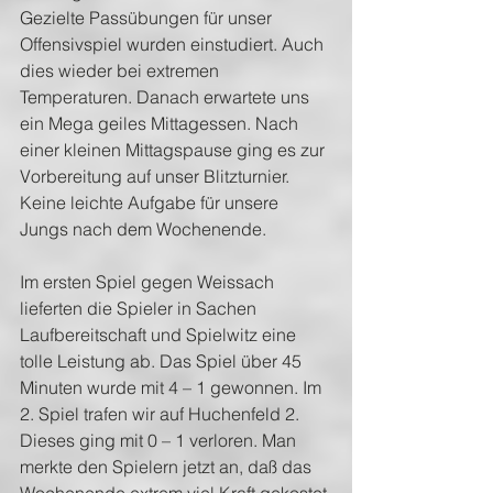
Gezielte Passübungen für unser 
Offensivspiel wurden einstudiert. Auch 
dies wieder bei extremen 
Temperaturen. Danach erwartete uns 
ein Mega geiles Mittagessen. Nach 
einer kleinen Mittagspause ging es zur 
Vorbereitung auf unser Blitzturnier. 
Keine leichte Aufgabe für unsere 
Jungs nach dem Wochenende.
Im ersten Spiel gegen Weissach 
lieferten die Spieler in Sachen 
Laufbereitschaft und Spielwitz eine 
tolle Leistung ab. Das Spiel über 45 
Minuten wurde mit 4 – 1 gewonnen. Im 
2. Spiel trafen wir auf Huchenfeld 2. 
Dieses ging mit 0 – 1 verloren. Man 
merkte den Spielern jetzt an, daß das 