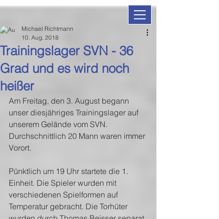
Michael Richtmann
10. Aug. 2018
Trainingslager SVN - 36
Grad und es wird noch
heißer
Am Freitag, den 3. August begann 
unser diesjähriges Trainingslager auf 
unserem Gelände vom SVN. 
Durchschnittlich 20 Mann waren immer 
Vorort.
Pünktlich um 19 Uhr startete die 1. 
Einheit. Die Spieler wurden mit 
verschiedenen Spielformen auf 
Temperatur gebracht. Die Torhüter 
wurden durch Thomas Beisser separat 