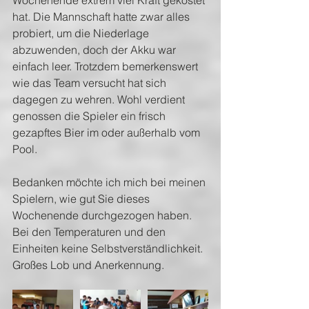
Wochenende extrem viel Kraft gekostet 
hat. Die Mannschaft hatte zwar alles 
probiert, um die Niederlage 
abzuwenden, doch der Akku war 
einfach leer. Trotzdem bemerkenswert 
wie das Team versucht hat sich 
dagegen zu wehren. Wohl verdient 
genossen die Spieler ein frisch 
gezapftes Bier im oder außerhalb vom 
Pool.
Bedanken möchte ich mich bei meinen 
Spielern, wie gut Sie dieses 
Wochenende durchgezogen haben. 
Bei den Temperaturen und den 
Einheiten keine Selbstverständlichkeit. 
Großes Lob und Anerkennung.