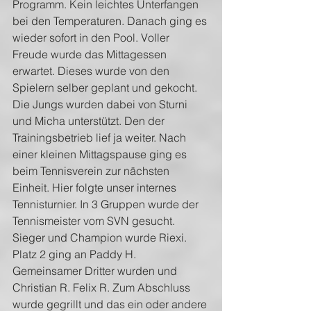
Programm. Kein leichtes Unterfangen 
bei den Temperaturen. Danach ging es 
wieder sofort in den Pool. Voller 
Freude wurde das Mittagessen 
erwartet. Dieses wurde von den 
Spielern selber geplant und gekocht. 
Die Jungs wurden dabei von Sturni 
und Micha unterstützt. Den der 
Trainingsbetrieb lief ja weiter. Nach 
einer kleinen Mittagspause ging es 
beim Tennisverein zur nächsten 
Einheit. Hier folgte unser internes 
Tennisturnier. In 3 Gruppen wurde der 
Tennismeister vom SVN gesucht. 
Sieger und Champion wurde Riexi. 
Platz 2 ging an Paddy H. 
Gemeinsamer Dritter wurden und 
Christian R. Felix R. Zum Abschluss 
wurde gegrillt und das ein oder andere 