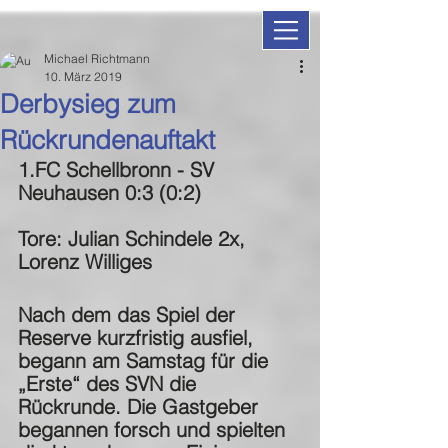
Michael Richtmann
10. März 2019
Derbysieg zum
Rückrundenauftakt
1.FC Schellbronn - SV 
Neuhausen 0:3 (0:2)
Tore: Julian Schindele 2x, 
Lorenz Williges
Nach dem das Spiel der 
Reserve kurzfristig ausfiel, 
begann am Samstag für die 
„Erste“ des SVN die 
Rückrunde. Die Gastgeber 
begannen forsch und spielten 