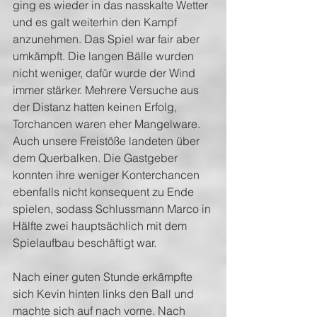
ging es wieder in das nasskalte Wetter 
und es galt weiterhin den Kampf 
anzunehmen. Das Spiel war fair aber 
umkämpft. Die langen Bälle wurden 
nicht weniger, dafür wurde der Wind 
immer stärker. Mehrere Versuche aus 
der Distanz hatten keinen Erfolg, 
Torchancen waren eher Mangelware. 
Auch unsere Freistöße landeten über 
dem Querbalken. Die Gastgeber 
konnten ihre weniger Konterchancen 
ebenfalls nicht konsequent zu Ende 
spielen, sodass Schlussmann Marco in 
Hälfte zwei hauptsächlich mit dem 
Spielaufbau beschäftigt war.
Nach einer guten Stunde erkämpfte 
sich Kevin hinten links den Ball und 
machte sich auf nach vorne. Nach 