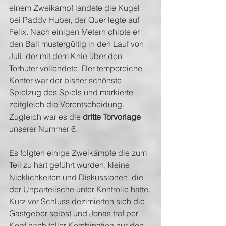
einem Zweikampf landete die Kugel 
bei Paddy Huber, der Quer legte auf 
Felix. Nach einigen Metern chipte er 
den Ball mustergültig in den Lauf von 
Juli, der mit dem Knie über den 
Torhüter vollendete. Der temporeiche 
Konter war der bisher schönste 
Spielzug des Spiels und markierte 
zeitgleich die Vorentscheidung. 
Zugleich war es die 
dritte Torvorlage
unserer Nummer 6.
Es folgten einige Zweikämpfe die zum 
Teil zu hart geführt wurden, kleine 
Nicklichkeiten und Diskussionen, die 
der Unparteiische unter Kontrolle hatte. 
Kurz vor Schluss dezimierten sich die 
Gastgeber selbst und Jonas traf per 
Kopf nach toller Kombination nur den 