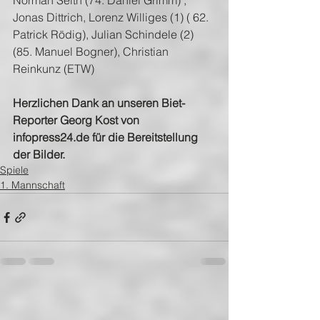
Norman Seith (74. Daniel Grimm) , 
Jonas Dittrich, Lorenz Williges (1) ( 62. 
Patrick Rödig), Julian Schindele (2) 
(85. Manuel Bogner), Christian 
Reinkunz (ETW)
Herzlichen Dank an unseren Biet-
Reporter Georg Kost von 
infopress24.de für die Bereitstellung 
der Bilder.
Spiele
1. Mannschaft