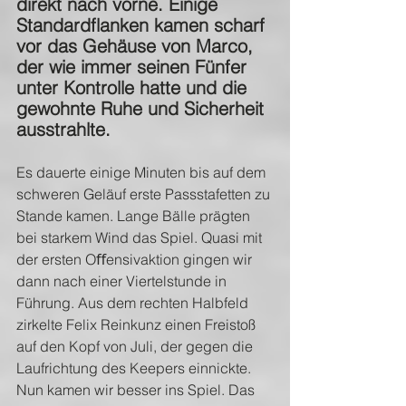
direkt nach vorne. Einige 
Standardflanken kamen scharf 
vor das Gehäuse von Marco, 
der wie immer seinen Fünfer 
unter Kontrolle hatte und die 
gewohnte Ruhe und Sicherheit 
ausstrahlte.
Es dauerte einige Minuten bis auf dem 
schweren Geläuf erste Passstafetten zu 
Stande kamen. Lange Bälle prägten 
bei starkem Wind das Spiel. Quasi mit 
der ersten Oﬀensivaktion gingen wir 
dann nach einer Viertelstunde in 
Führung. Aus dem rechten Halbfeld 
zirkelte Felix Reinkunz einen Freistoß 
auf den Kopf von Juli, der gegen die 
Laufrichtung des Keepers einnickte. 
Nun kamen wir besser ins Spiel. Das 