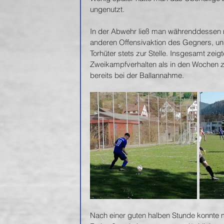
ungenutzt. 
In der Abwehr ließ man währenddessen ni
anderen Offensivaktion des Gegners, und
Torhüter stets zur Stelle. Insgesamt zeig
Zweikampfverhalten als in den Wochen zu
bereits bei der Ballannahme.
Nach einer guten halben Stunde konnte m