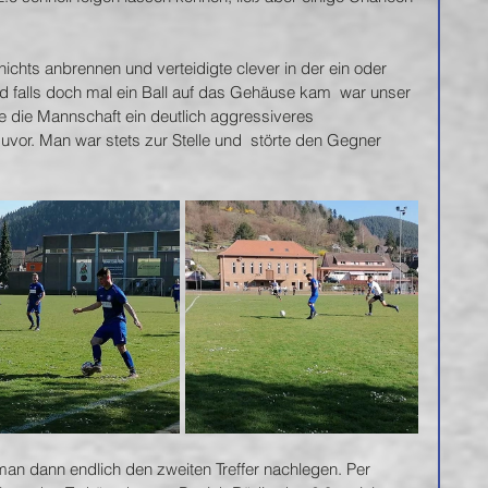
chts anbrennen und verteidigte clever in der ein oder 
 falls doch mal ein Ball auf das Gehäuse kam  war unser 
te die Mannschaft ein deutlich aggressiveres 
vor. Man war stets zur Stelle und  störte den Gegner 
an dann endlich den zweiten Treffer nachlegen. Per 