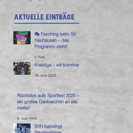
Aktuelle Einträge
🎭 Fasching beim SV
Neuhausen – das
Programm steht!
2. Feb.
Kreisliga – wir kommen!
16. Juni 2025
Rückblick aufs Sportfest 2025 –
ein großes Dankeschön an alle
Helfer!
6. Juni 2025
SVN bezwingt
Tabellenführer