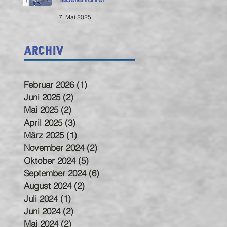
7. Mai 2025
Archiv
Februar 2026
(1)
1 Beitrag
Juni 2025
(2)
2 Beiträge
Mai 2025
(2)
2 Beiträge
April 2025
(3)
3 Beiträge
März 2025
(1)
1 Beitrag
November 2024
(2)
2 Beiträge
Oktober 2024
(5)
5 Beiträge
September 2024
(6)
6 Beiträge
August 2024
(2)
2 Beiträge
Juli 2024
(1)
1 Beitrag
Juni 2024
(2)
2 Beiträge
Mai 2024
(2)
2 Beiträge