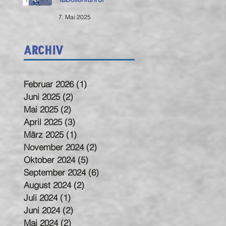
7. Mai 2025
Archiv
Februar 2026
(1)
1 Beitrag
Juni 2025
(2)
2 Beiträge
Mai 2025
(2)
2 Beiträge
April 2025
(3)
3 Beiträge
März 2025
(1)
1 Beitrag
November 2024
(2)
2 Beiträge
Oktober 2024
(5)
5 Beiträge
September 2024
(6)
6 Beiträge
August 2024
(2)
2 Beiträge
Juli 2024
(1)
1 Beitrag
Juni 2024
(2)
2 Beiträge
Mai 2024
(2)
2 Beiträge