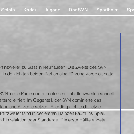
Spiele
Kader
Jugend
Der SVN
Sportheim
Sp
Pfinzweiler zu Gast in Neuhausen. Die Zweite des SVN 
n den letzten beiden Partien eine Führung verspielt hatte 
SVN in die Partie und machte dem Tabellenzweiten schnell 
iterrolle hielt. Im Gegenteil, der SVN dominierte das 
liche Akzente setzen. Allerdings fehlte die letzte 
nzweiler fand in der ersten Halbzeit kaum ins Spiel.  
h Einzelaktion oder Standards. Die erste Hälfte endete 