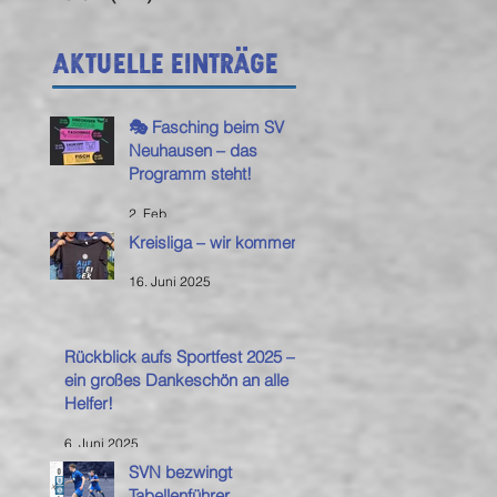
Aktuelle Einträge
🎭 Fasching beim SV
Neuhausen – das
Programm steht!
2. Feb.
Kreisliga – wir kommen!
16. Juni 2025
Rückblick aufs Sportfest 2025 –
ein großes Dankeschön an alle
Helfer!
6. Juni 2025
SVN bezwingt
Tabellenführer