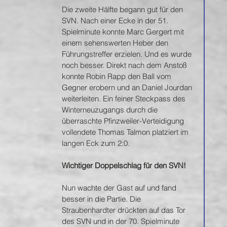
Die zweite Hälfte begann gut für den 
SVN. Nach einer Ecke in der 51. 
Spielminute konnte Marc Gergert mit 
einem sehenswerten Heber den 
Führungstreffer erzielen. Und es wurde 
noch besser. Direkt nach dem Anstoß 
konnte Robin Rapp den Ball vom 
Gegner erobern und an Daniel Jourdan 
weiterleiten. Ein feiner Steckpass des 
Winterneuzugangs durch die 
überraschte Pfinzweiler-Verteidigung 
vollendete Thomas Talmon platziert im 
langen Eck zum 2:0.
Wichtiger Doppelschlag für den SVN!
Nun wachte der Gast auf und fand 
besser in die Partie. Die 
Straubenhardter drückten auf das Tor 
des SVN und in der 70. Spielminute 