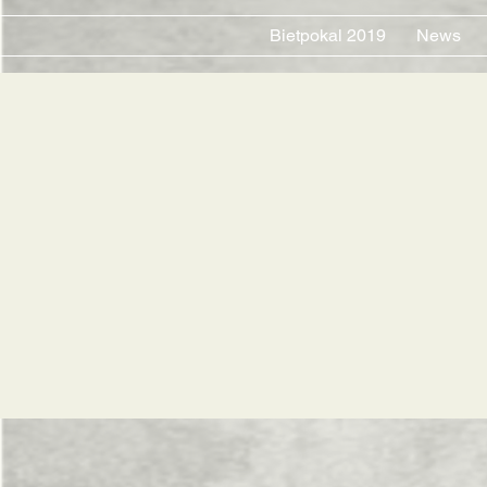
Bietpokal 2019
News