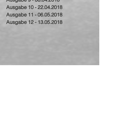
Ausgabe 10 - 22.04.2018
Ausgabe 11 - 06.05.2018
Ausgabe 12 - 13.05.2018
Copyright 2017 SV
Neuhausen e.V.
KONTAKT
SV Neuhausen e.V.