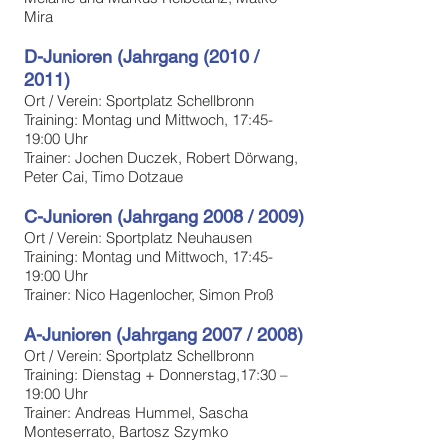
Mira
D-Junioren (Jahrgang (2010 /
2011)
Ort / Verein: Sportplatz Schellbronn
Training: Montag und Mittwoch, 17:45-
19:00 Uhr
Trainer: Jochen Duczek, Robert Dörwang,
Peter Cai, Timo Dotzaue
C-Junioren (Jahrgang 20
08 / 2009)
Ort / Verein: Sportplatz
Neuhausen
Training: Montag und Mittwoch, 17:45-
19:00 Uhr
Trainer: Nico Hagenlocher, Simon Proß
A-Junioren (Jahrgang 200
7 / 2008)
Ort / Verein: Sportplatz
Schellbronn
Training: Dienstag + Donnerstag,17:30 –
19:00 Uhr
Trainer: Andreas Hummel, Sascha
Monteserrato, Bartosz Szymko