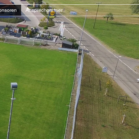
onsoren
Ansprechpartner