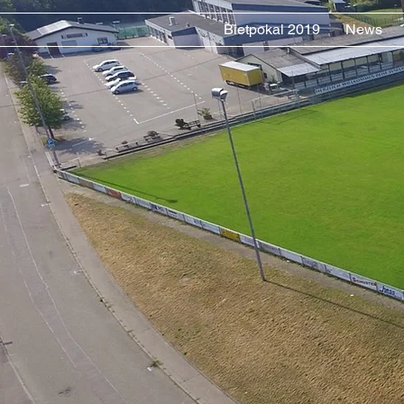
Bietpokal 2019
News