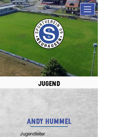
jugend
Andy Hummel
Jugendleiter