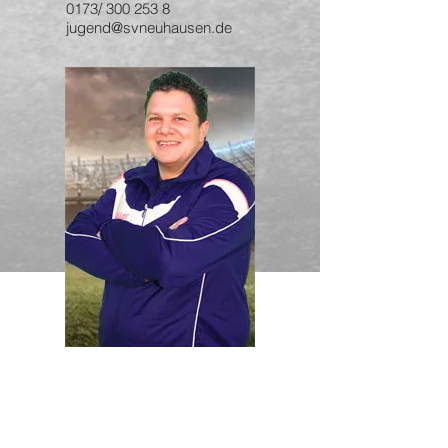
0173/
300 253 8
jugend@svneuhausen.de