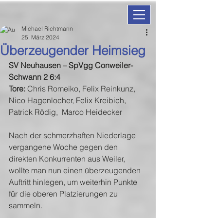
Michael Richtmann
25. März 2024
Überzeugender Heimsieg
SV Neuhausen – SpVgg Conweiler-
Schwann 2 6:4
Tore:
 Chris Romeiko, Felix Reinkunz, 
Nico Hagenlocher, Felix Kreibich, 
Patrick Rödig,  Marco Heidecker
Nach der schmerzhaften Niederlage 
vergangene Woche gegen den 
direkten Konkurrenten aus Weiler, 
wollte man nun einen überzeugenden 
Auftritt hinlegen, um weiterhin Punkte 
für die oberen Platzierungen zu 
sammeln.