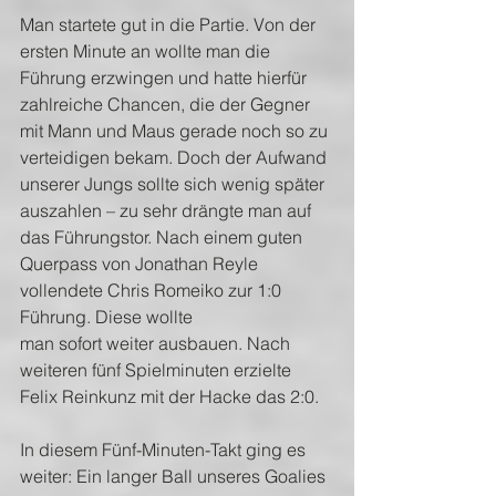
Man startete gut in die Partie. Von der 
ersten Minute an wollte man die 
Führung erzwingen und hatte hierfür 
zahlreiche Chancen, die der Gegner 
mit Mann und Maus gerade noch so zu 
verteidigen bekam. Doch der Aufwand 
unserer Jungs sollte sich wenig später 
auszahlen – zu sehr drängte man auf 
das Führungstor. Nach einem guten 
Querpass von Jonathan Reyle 
vollendete Chris Romeiko zur 1:0 
Führung. Diese wollte
man sofort weiter ausbauen. Nach 
weiteren fünf Spielminuten erzielte 
Felix Reinkunz mit der Hacke das 2:0.
In diesem Fünf-Minuten-Takt ging es 
weiter: Ein langer Ball unseres Goalies 