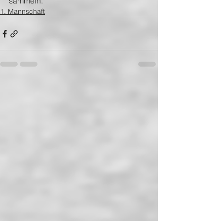
sammeln.
1. Mannschaft