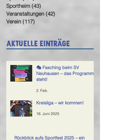
Sportheim
(43)
43 Beiträge
Veranstaltungen
(42)
42 Beiträge
Verein
(117)
117 Beiträge
Aktuelle Einträge
🎭 Fasching beim SV
Neuhausen – das Programm
steht!
2. Feb.
Kreisliga – wir kommen!
16. Juni 2025
Rückblick aufs Sportfest 2025 – ein