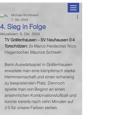
Michael Richtmann
7. Okt. 2024
4. Sieg in Folge
Aktualisiert:
9. Okt. 2024
TV Gräfenhausen – SV Neuhausen 0:4
Torschützen:
 2x Marco Heidecker, Nico 
Hagenlocher, Maurice Schleeh
Beim Auswärtsspiel in Gräfenhausen 
erwartete man eine kämpferisch starke 
Heimmannschaft und einen schwierig 
zu bespielenden Platz. Dennoch 
spielte man von Beginn an einen 
ansehnlichen Kombinationsfußball und 
konnte bereits nach zehn Minuten auf 
2:0 für unsere Farben stellen. 