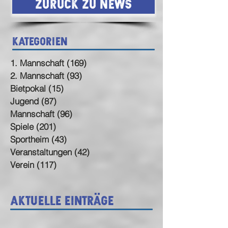
Zurück zu News
Kategorien
1. Mannschaft
(169)
169 Beiträge
2. Mannschaft
(93)
93 Beiträge
Bietpokal
(15)
15 Beiträge
Jugend
(87)
87 Beiträge
Mannschaft
(96)
96 Beiträge
Spiele
(201)
201 Beiträge
Sportheim
(43)
43 Beiträge
Veranstaltungen
(42)
42 Beiträge
Verein
(117)
117 Beiträge
Aktuelle Einträge