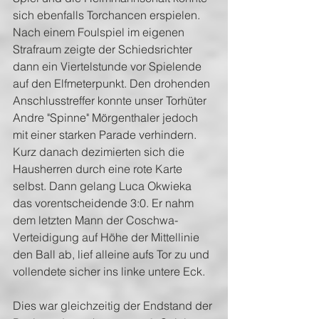
sich ebenfalls Torchancen erspielen. 
Nach einem Foulspiel im eigenen 
Strafraum zeigte der Schiedsrichter 
dann ein Viertelstunde vor Spielende 
auf den Elfmeterpunkt. Den drohenden 
Anschlusstreffer konnte unser Torhüter 
Andre "Spinne" Mörgenthaler jedoch 
mit einer starken Parade verhindern. 
Kurz danach dezimierten sich die 
Hausherren durch eine rote Karte 
selbst. Dann gelang Luca Okwieka 
das vorentscheidende 3:0. Er nahm 
dem letzten Mann der Coschwa-
Verteidigung auf Höhe der Mittellinie 
den Ball ab, lief alleine aufs Tor zu und 
vollendete sicher ins linke untere Eck.
Dies war gleichzeitig der Endstand der 