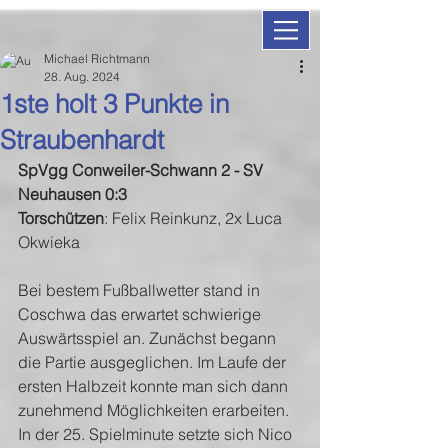
Michael Richtmann
28. Aug. 2024
1ste holt 3 Punkte in
Straubenhardt
SpVgg Conweiler-Schwann 2 - SV 
Neuhausen 0:3
Torschützen
: Felix Reinkunz, 2x Luca 
Okwieka
Bei bestem Fußballwetter stand in 
Coschwa das erwartet schwierige 
Auswärtsspiel an. Zunächst begann 
die Partie ausgeglichen. Im Laufe der 
ersten Halbzeit konnte man sich dann 
zunehmend Möglichkeiten erarbeiten. 
In der 25. Spielminute setzte sich Nico 