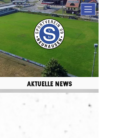
aktuelle news