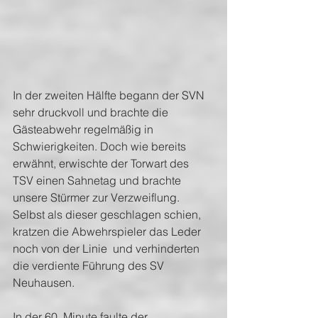
In der zweiten Hälfte begann der SVN 
sehr druckvoll und brachte die 
Gästeabwehr regelmäßig in 
Schwierigkeiten. Doch wie bereits 
erwähnt, erwischte der Torwart des 
TSV einen Sahnetag und brachte 
unsere Stürmer zur Verzweiflung. 
Selbst als dieser geschlagen schien, 
kratzen die Abwehrspieler das Leder 
noch von der Linie  und verhinderten 
die verdiente Führung des SV 
Neuhausen.
In der 60. Minute faulte der 