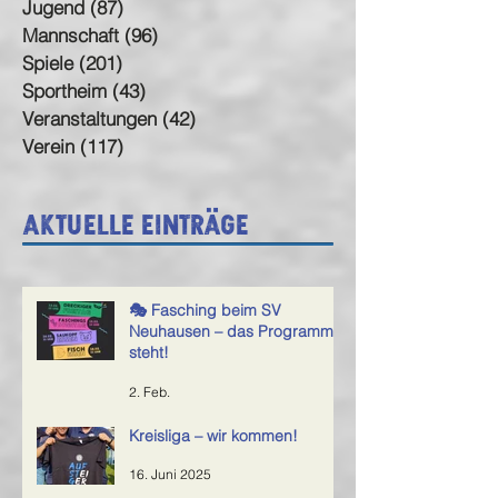
Jugend
(87)
87 Beiträge
Mannschaft
(96)
96 Beiträge
Spiele
(201)
201 Beiträge
Sportheim
(43)
43 Beiträge
Veranstaltungen
(42)
42 Beiträge
Verein
(117)
117 Beiträge
Aktuelle Einträge
🎭 Fasching beim SV
Neuhausen – das Programm
steht!
2. Feb.
Kreisliga – wir kommen!
16. Juni 2025