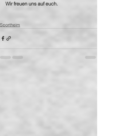
Wir freuen uns auf euch.
Sportheim