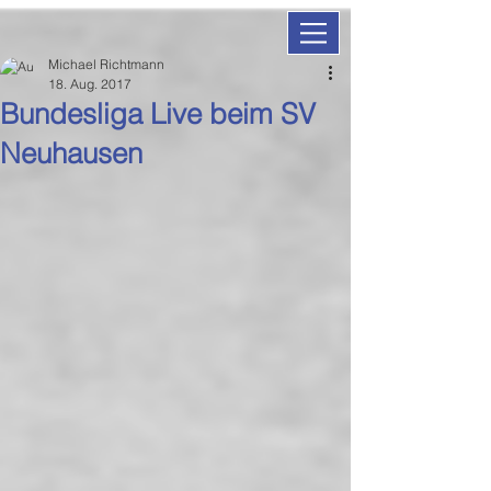
Michael Richtmann
18. Aug. 2017
Bundesliga Live beim SV
Neuhausen