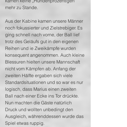
kamen keine „Hundertprozentigen“ 
mehr zu Stande.
Aus der Kabine kamen unsere Männer 
noch fokussierter und Zielstrebiger. Es 
ging schnell nach vorne, der Ball lief 
trotz des Geläufs gut in den eigenen 
Reihen und ie Zweikämpfe wurden 
konsequent angenommen. Auch kleine 
Blessuren hielten unsere Mannschaft 
nicht vom Kämpfen ab. Anfang der 
zweiten Hälfte ergaben sich viele 
Standardsituationen und so war es nur 
logisch, dass Marius einen zweiten 
Ball nach einer Ecke ins Tor drückte. 
Nun machten die Gäste natürlich 
Druck und wollten unbedingt den 
Ausgleich, währenddessen wurde das 
Spiel etwas ruppig.