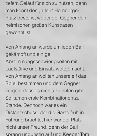
tiefem Geläuf für sich zu nutzen, denn 
man kennt den „alten“ Hamberger 
Platz bestens, wobei der Gegner den 
heimischen großen Kunstrasen 
gewöhnt ist.
Von Anfang an wurde um jeden Ball 
gekämpft und einige 
Abstimmungsschwierigkeiten mit 
Laufstärke und Einsatz wettgemacht. 
Von Anfang an wollten unsere elf das 
Spiel bestimmen und dem Gegner 
zeigen, dass es nichts zu holen gibt. 
So kamen erste Kombinationen zu 
Stande. Dennoch war es ein 
Distanzschuss, der die Gäste früh in 
Führung brachte, hier war der Platz 
nicht unser Freund, denn der Ball 
sprang ungünstig auf und Keeper Tom 