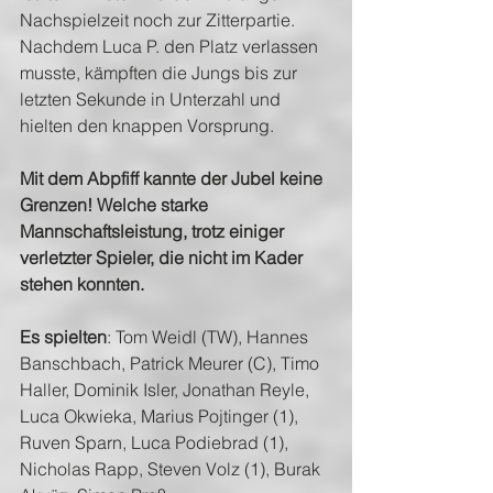
Nachspielzeit noch zur Zitterpartie. 
Nachdem Luca P. den Platz verlassen 
musste, kämpften die Jungs bis zur 
letzten Sekunde in Unterzahl und 
hielten den knappen Vorsprung. 
Mit dem Abpfiff kannte der Jubel keine 
Grenzen! Welche starke 
Mannschaftsleistung, trotz einiger 
verletzter Spieler, die nicht im Kader 
stehen konnten.
Es spielten
: Tom Weidl (TW), Hannes 
Banschbach, Patrick Meurer (C), Timo 
Haller, Dominik Isler, Jonathan Reyle, 
Luca Okwieka, Marius Pojtinger (1), 
Ruven Sparn, Luca Podiebrad (1), 
Nicholas Rapp, Steven Volz (1), Burak 