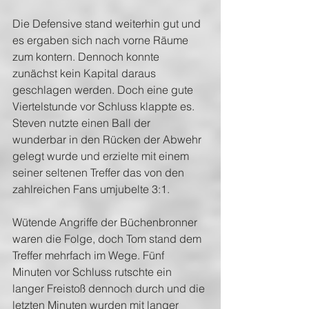
Die Defensive stand weiterhin gut und 
es ergaben sich nach vorne Räume 
zum kontern. Dennoch konnte 
zunächst kein Kapital daraus 
geschlagen werden. Doch eine gute 
Viertelstunde vor Schluss klappte es. 
Steven nutzte einen Ball der 
wunderbar in den Rücken der Abwehr 
gelegt wurde und erzielte mit einem 
seiner seltenen Treffer das von den 
zahlreichen Fans umjubelte 3:1.
Wütende Angriffe der Büchenbronner 
waren die Folge, doch Tom stand dem 
Treffer mehrfach im Wege. Fünf 
Minuten vor Schluss rutschte ein 
langer Freistoß dennoch durch und die 
letzten Minuten wurden mit langer 