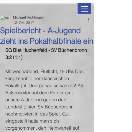
Michael Richtmann
12. Okt. 2017
Spielbericht - A-Jugend
zieht ins Pokalhalbfinale ein
SG Biet Huchenfeld - SV Büchenbronn 
3:2 (1:1)
Mittwochabend, Flutlicht, 19 Uhr. Das 
klingt nach einem klassischen 
Pokalfight. Und genau so kam es! Als 
Außenseiter auf dem Papier ging 
unsere A-Jugend gegen den 
Landesligisten SV Büchenbronn 
hochmotiviert in das Spiel. Gut 
eingestellt hatte man sich 
vorgenommen, den Heimvorteil auf 