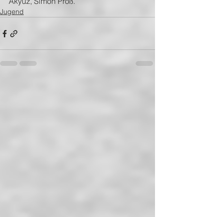
Akyüz, Simon Proß.
Jugend