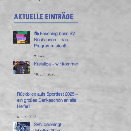
Aktuelle Einträge
🎭 Fasching beim SV
Neuhausen – das
Programm steht!
2. Feb.
Kreisliga – wir kommen!
16. Juni 2025
Rückblick aufs Sportfest 2025 –
ein großes Dankeschön an alle
Helfer!
6. Juni 2025
SVN bezwingt
Tabellenführer