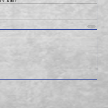
minik Isler