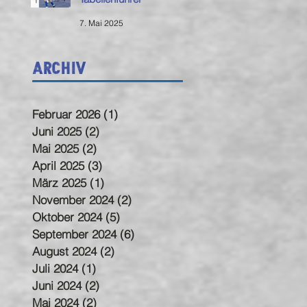
7. Mai 2025
Archiv
Februar 2026
(1)
1 Beitrag
Juni 2025
(2)
2 Beiträge
Mai 2025
(2)
2 Beiträge
April 2025
(3)
3 Beiträge
März 2025
(1)
1 Beitrag
November 2024
(2)
2 Beiträge
Oktober 2024
(5)
5 Beiträge
September 2024
(6)
6 Beiträge
August 2024
(2)
2 Beiträge
Juli 2024
(1)
1 Beitrag
Juni 2024
(2)
2 Beiträge
Mai 2024
(2)
2 Beiträge