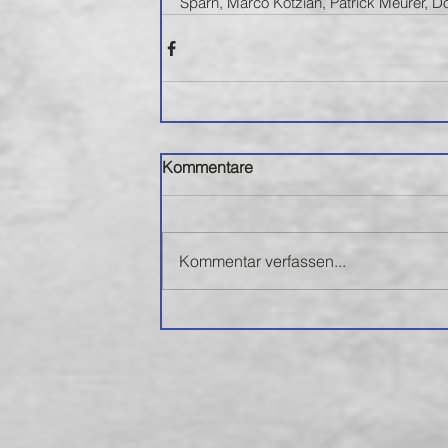
Sparn, Marco Kotzian, Patrick Meurer, Do
Kommentare
Kommentar verfassen...