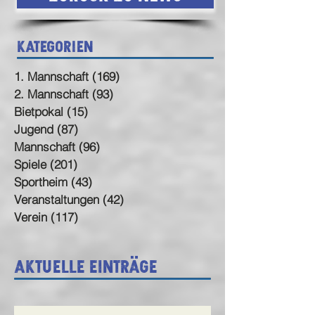
Kategorien
1. Mannschaft
(169)
169 Beiträge
2. Mannschaft
(93)
93 Beiträge
Bietpokal
(15)
15 Beiträge
Jugend
(87)
87 Beiträge
Mannschaft
(96)
96 Beiträge
Spiele
(201)
201 Beiträge
Sportheim
(43)
43 Beiträge
Veranstaltungen
(42)
42 Beiträge
Verein
(117)
117 Beiträge
Aktuelle Einträge