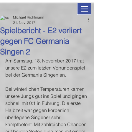
Michael Richtmann
21. Nov. 2017
Spielbericht - E2 verliert
gegen FC Germania
Singen 2
Am Samstag, 18. November 2017 trat 
unsere E2 zum letzten Vorrundenspiel 
bei der Germania Singen an. 
Bei winterlichen Temperaturen kamen 
unsere Jungs gut ins Spiel und gingen 
schnell mit 0:1 in Führung. Die erste 
Halbzeit war gegen körperlich 
überlegene Singener sehr 
kampfbetont. Mit zahlreichen Chancen 
auf beiden Seiten ging man mit einem 