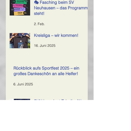
🎭 Fasching beim SV
Neuhausen – das Programm
steht!
2. Feb.
Kreisliga – wir kommen!
16. Juni 2025
Rückblick aufs Sportfest 2025 – ein
großes Dankeschön an alle Helfer!
6. Juni 2025
SVN bezwingt Tabellenführer
7. Mai 2025