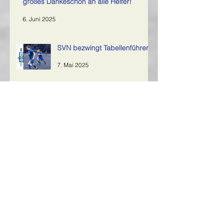
großes Dankeschön an alle Helfer!
6. Juni 2025
SVN bezwingt Tabellenführer
7. Mai 2025
Archiv
Februar 2026
(1)
1 Beitrag
Juni 2025
(2)
2 Beiträge
Mai 2025
(2)
2 Beiträge
April 2025
(3)
3 Beiträge
März 2025
(1)
1 Beitrag
November 2024
(2)
2 Beiträge
Oktober 2024
(5)
5 Beiträge