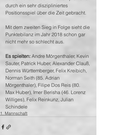
durch ein sehr diszipliniertes 
Positionsspiel über die Zeit gebracht.
Mit dem zweiten Sieg in Folge sieht die 
Punktebilanz im Jahr 2018 schon gar 
nicht mehr so schlecht aus.
Es spielten:
 Andre Mörgenthaler, Kevin 
Sauter, Patrick Huber, Alexander Clauß, 
Dennis Württemberger, Felix Kreibich, 
Norman Seith (85. Adrian 
Mörgenthaler), Filipe Dos Reis (80. 
Max Huber), Imer Berisha (46. Lorenz 
Williges), Felix Reinkunz, Julian 
Schindele
1. Mannschaft