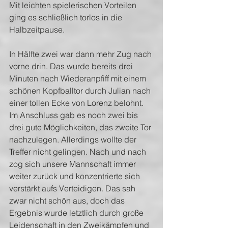
Mit leichten spielerischen Vorteilen 
ging es schließlich torlos in die 
Halbzeitpause.
In Hälfte zwei war dann mehr Zug nach 
vorne drin. Das wurde bereits drei 
Minuten nach Wiederanpfiff mit einem 
schönen Kopfballtor durch Julian nach 
einer tollen Ecke von Lorenz belohnt. 
Im Anschluss gab es noch zwei bis 
drei gute Möglichkeiten, das zweite Tor 
nachzulegen. Allerdings wollte der 
Treffer nicht gelingen. Nach und nach 
zog sich unsere Mannschaft immer 
weiter zurück und konzentrierte sich 
verstärkt aufs Verteidigen. Das sah 
zwar nicht schön aus, doch das 
Ergebnis wurde letztlich durch große 
Leidenschaft in den Zweikämpfen und 