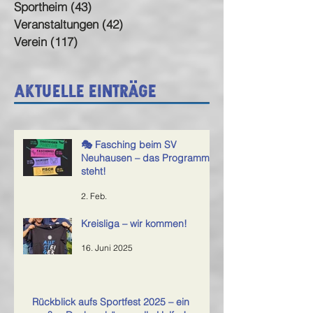
Sportheim
(43)
43 Beiträge
Veranstaltungen
(42)
42 Beiträge
Verein
(117)
117 Beiträge
Aktuelle Einträge
🎭 Fasching beim SV
Neuhausen – das Programm
steht!
2. Feb.
Kreisliga – wir kommen!
16. Juni 2025
Rückblick aufs Sportfest 2025 – ein