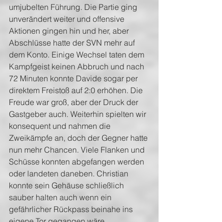
umjubelten Führung. Die Partie ging 
unverändert weiter und offensive 
Aktionen gingen hin und her, aber 
Abschlüsse hatte der SVN mehr auf 
dem Konto. Einige Wechsel taten dem 
Kampfgeist keinen Abbruch und nach 
72 Minuten konnte Davide sogar per 
direktem Freistoß auf 2:0 erhöhen. Die 
Freude war groß, aber der Druck der 
Gastgeber auch. Weiterhin spielten wir 
konsequent und nahmen die 
Zweikämpfe an, doch der Gegner hatte 
nun mehr Chancen. Viele Flanken und 
Schüsse konnten abgefangen werden 
oder landeten daneben. Christian 
konnte sein Gehäuse schließlich 
sauber halten auch wenn ein 
gefährlicher Rückpass beinahe ins 
eigene Tor gegangen wäre.