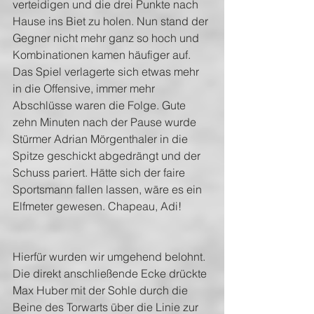
verteidigen und die drei Punkte nach 
Hause ins Biet zu holen. Nun stand der 
Gegner nicht mehr ganz so hoch und 
Kombinationen kamen häufiger auf. 
Das Spiel verlagerte sich etwas mehr 
in die Offensive, immer mehr 
Abschlüsse waren die Folge. Gute 
zehn Minuten nach der Pause wurde 
Stürmer Adrian Mörgenthaler in die 
Spitze geschickt abgedrängt und der 
Schuss pariert. Hätte sich der faire 
Sportsmann fallen lassen, wäre es ein 
Elfmeter gewesen. Chapeau, Adi!
Hierfür wurden wir umgehend belohnt. 
Die direkt anschließende Ecke drückte 
Max Huber mit der Sohle durch die 
Beine des Torwarts über die Linie zur 