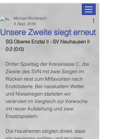
Michael Richtmann
3. Sept. 2018
Unsere Zweite siegt erneut
SG Oberes Enztal ll - SV Neuhausen ll 
0:2 (0:0)
Dritter Spieltag der Kreisklasse C, die 
Zweite des SVN mit zwei Siegen im 
Rücken reist zum Mitfavoriten nach 
Enzklösterle. Bei nasskaltem Wetter 
und Nieselregen starteten wir 
verändert im Vergleich zur Vorwoche 
mit neuer Aufstellung und zwei 
Ersatzspielern.
Die Hausherren zeigten direkt, dass 
sie gewinnen wollten und drückten 