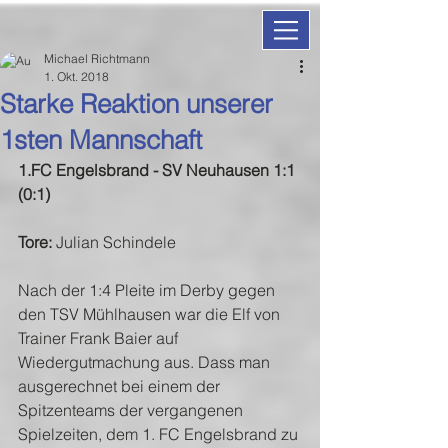
Michael Richtmann
1. Okt. 2018
Starke Reaktion unserer
1sten Mannschaft
1.FC Engelsbrand - SV Neuhausen 1:1 
(0:1)
Tore: 
Julian Schindele
Nach der 1:4 Pleite im Derby gegen 
den TSV Mühlhausen war die Elf von 
Trainer Frank Baier auf 
Wiedergutmachung aus. Dass man 
ausgerechnet bei einem der 
Spitzenteams der vergangenen 
Spielzeiten, dem 1. FC Engelsbrand zu 