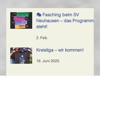
🎭 Fasching beim SV
Neuhausen – das Programm
steht!
2. Feb.
Kreisliga – wir kommen!
16. Juni 2025
Rückblick aufs Sportfest 2025 – ein
großes Dankeschön an alle Helfer!
6. Juni 2025
SVN bezwingt Tabellenführer
7. Mai 2025