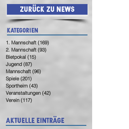
Zurück zu News
Kategorien
1. Mannschaft
(169)
169 Beiträge
2. Mannschaft
(93)
93 Beiträge
Bietpokal
(15)
15 Beiträge
Jugend
(87)
87 Beiträge
Mannschaft
(96)
96 Beiträge
Spiele
(201)
201 Beiträge
Sportheim
(43)
43 Beiträge
Veranstaltungen
(42)
42 Beiträge
Verein
(117)
117 Beiträge
Aktuelle Einträge