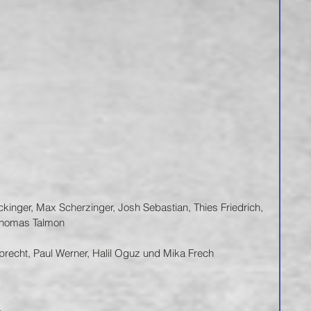
ckinger, Max Scherzinger, Josh Sebastian, Thies Friedrich, 
Thomas Talmon 
precht, Paul Werner, Halil Oguz und Mika Frech 