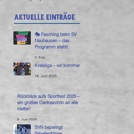
Aktuelle Einträge
🎭 Fasching beim SV
Neuhausen – das
Programm steht!
2. Feb.
Kreisliga – wir kommen!
16. Juni 2025
Rückblick aufs Sportfest 2025 –
ein großes Dankeschön an alle
Helfer!
6. Juni 2025
SVN bezwingt
Tabellenführer