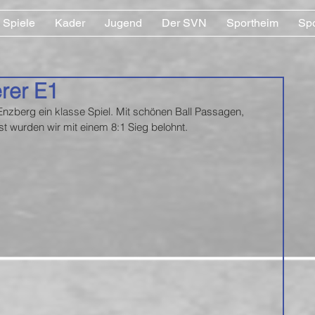
Spiele
Kader
Jugend
Der SVN
Sportheim
Sp
rer E1
nzberg ein klasse Spiel. Mit schönen Ball Passagen, 
 wurden wir mit einem 8:1 Sieg belohnt.