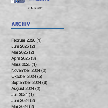
7. Mai 2025
Archiv
Februar 2026
(1)
1 Beitrag
Juni 2025
(2)
2 Beiträge
Mai 2025
(2)
2 Beiträge
April 2025
(3)
3 Beiträge
März 2025
(1)
1 Beitrag
November 2024
(2)
2 Beiträge
Oktober 2024
(5)
5 Beiträge
September 2024
(6)
6 Beiträge
August 2024
(2)
2 Beiträge
Juli 2024
(1)
1 Beitrag
Juni 2024
(2)
2 Beiträge
Mai 2024
(2)
2 Beiträge