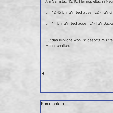
Am Samstag 13.10. Heimspieltag in Ne
um 12:45 Uhr SV Neuhausen E2 - TSV G
um 14 Uhr SV Neuhausen E1- FSV Bucke
Für das leibliche Wohl ist gesorgt. Wir f
Mannschaften.  
Kommentare