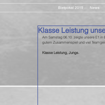
Bietpokal 2019
News
Klasse Leistung unse
Am Samstag 06.10. zeigte unsere E1 in E
gutem Zusammenspiel und viel Teamgeist
Klasse Leistung, Jungs. 