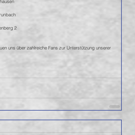
uhausen 
runbach 
nberg 2 
reuen uns über zahlreiche Fans zur Unterstützung unserer 