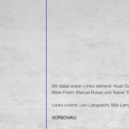
Mit dabei waren v.links stehend: Noah Si
Milan Frech, Manuel Russo und Trainer 
v.links kniend: Levi Lamprecht, Milo Lam
VORSCHAU: 