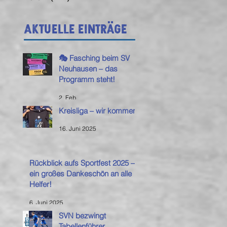
Aktuelle Einträge
🎭 Fasching beim SV
Neuhausen – das
Programm steht!
2. Feb.
Kreisliga – wir kommen!
16. Juni 2025
Rückblick aufs Sportfest 2025 –
ein großes Dankeschön an alle
Helfer!
6. Juni 2025
SVN bezwingt
Tabellenführer