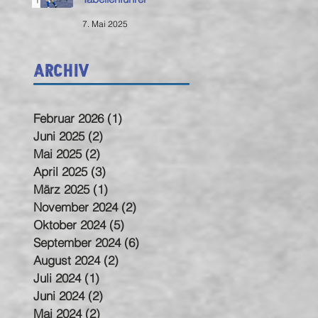
7. Mai 2025
Archiv
Februar 2026
(1)
1 Beitrag
Juni 2025
(2)
2 Beiträge
Mai 2025
(2)
2 Beiträge
April 2025
(3)
3 Beiträge
März 2025
(1)
1 Beitrag
November 2024
(2)
2 Beiträge
Oktober 2024
(5)
5 Beiträge
September 2024
(6)
6 Beiträge
August 2024
(2)
2 Beiträge
Juli 2024
(1)
1 Beitrag
Juni 2024
(2)
2 Beiträge
Mai 2024
(2)
2 Beiträge