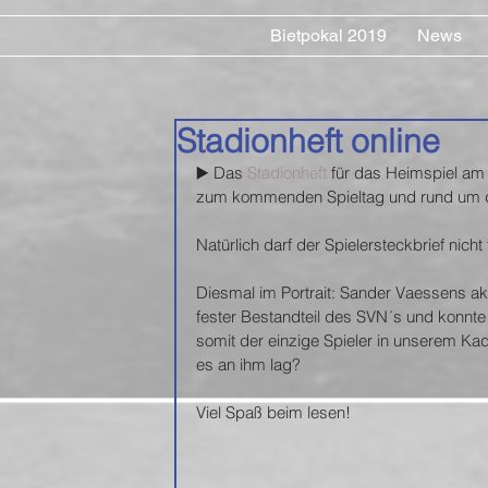
Bietpokal 2019
News
Stadionheft online
▶️ Das 
Stadionheft 
für das Heimspiel am S
zum kommenden Spieltag und rund um 
Natürlich darf der Spielersteckbrief nicht
Diesmal im Portrait: Sander Vaessens a
fester Bestandteil des SVN´s und konnte 
somit der einzige Spieler in unserem Kade
es an ihm lag? 
Viel Spaß beim lesen!