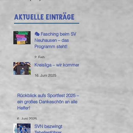
Aktuelle Einträge
🎭 Fasching beim SV
Neuhausen – das
Programm steht!
2. Feb.
Kreisliga – wir kommen!
16. Juni 2025
Rückblick aufs Sportfest 2025 –
ein großes Dankeschön an alle
Helfer!
6. Juni 2025
SVN bezwingt
Tabellenführer