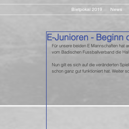
Bietpokal 2019
News
E-Junioren - Beginn 
Für unsere beiden E Mannschaften hat am
vom Badischen Fussballverband die Hal
Nun gilt es sich auf die veränderten Spi
schon ganz gut funktioniert hat. Weiter so