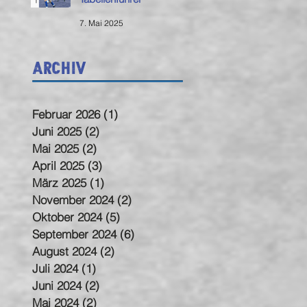
7. Mai 2025
Archiv
Februar 2026
(1)
1 Beitrag
Juni 2025
(2)
2 Beiträge
Mai 2025
(2)
2 Beiträge
April 2025
(3)
3 Beiträge
März 2025
(1)
1 Beitrag
November 2024
(2)
2 Beiträge
Oktober 2024
(5)
5 Beiträge
September 2024
(6)
6 Beiträge
August 2024
(2)
2 Beiträge
Juli 2024
(1)
1 Beitrag
Juni 2024
(2)
2 Beiträge
Mai 2024
(2)
2 Beiträge