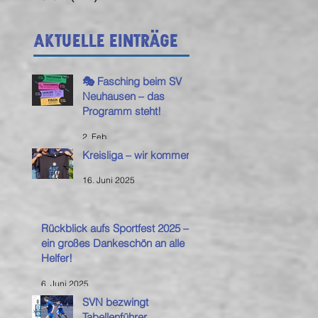
Aktuelle Einträge
🎭 Fasching beim SV
Neuhausen – das
Programm steht!
2. Feb.
Kreisliga – wir kommen!
16. Juni 2025
Rückblick aufs Sportfest 2025 –
ein großes Dankeschön an alle
Helfer!
6. Juni 2025
SVN bezwingt
Tabellenführer