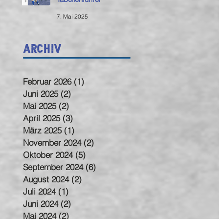
7. Mai 2025
Archiv
Februar 2026
(1)
1 Beitrag
Juni 2025
(2)
2 Beiträge
Mai 2025
(2)
2 Beiträge
April 2025
(3)
3 Beiträge
März 2025
(1)
1 Beitrag
November 2024
(2)
2 Beiträge
Oktober 2024
(5)
5 Beiträge
September 2024
(6)
6 Beiträge
August 2024
(2)
2 Beiträge
Juli 2024
(1)
1 Beitrag
Juni 2024
(2)
2 Beiträge
Mai 2024
(2)
2 Beiträge