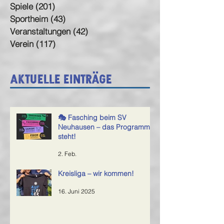
Spiele
(201)
201 Beiträge
Sportheim
(43)
43 Beiträge
Veranstaltungen
(42)
42 Beiträge
Verein
(117)
117 Beiträge
Aktuelle Einträge
🎭 Fasching beim SV
Neuhausen – das Programm
steht!
2. Feb.
Kreisliga – wir kommen!
16. Juni 2025