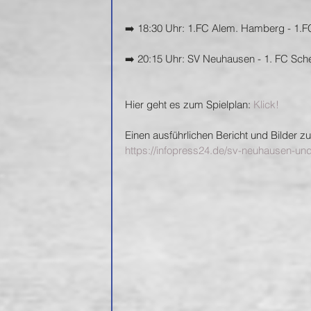
➡️ 18:30 Uhr: 1.FC Alem. Hamberg - 1.F
➡️ 20:15 Uhr: SV Neuhausen - 1. FC Sche
Hier geht es zum Spielplan: 
Klick!
Einen ausführlichen Bericht und Bilder zum
https://infopress24.de/sv-neuhausen-un