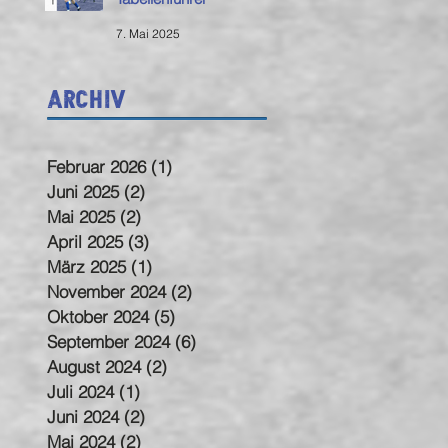
7. Mai 2025
Archiv
Februar 2026
(1)
1 Beitrag
Juni 2025
(2)
2 Beiträge
Mai 2025
(2)
2 Beiträge
April 2025
(3)
3 Beiträge
März 2025
(1)
1 Beitrag
November 2024
(2)
2 Beiträge
Oktober 2024
(5)
5 Beiträge
September 2024
(6)
6 Beiträge
August 2024
(2)
2 Beiträge
Juli 2024
(1)
1 Beitrag
Juni 2024
(2)
2 Beiträge
Mai 2024
(2)
2 Beiträge