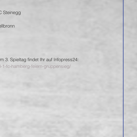
C Steinegg 
llbronn
 3. Spieltag findet Ihr auf Infopress24: 
d-1-fc-hamberg-feiern-gruppensieg/ 