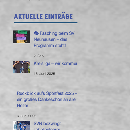
Aktuelle Einträge
🎭 Fasching beim SV
Neuhausen – das
Programm steht!
2. Feb.
Kreisliga – wir kommen!
16. Juni 2025
Rückblick aufs Sportfest 2025 –
ein großes Dankeschön an alle
Helfer!
6. Juni 2025
SVN bezwingt
Tabellenführer