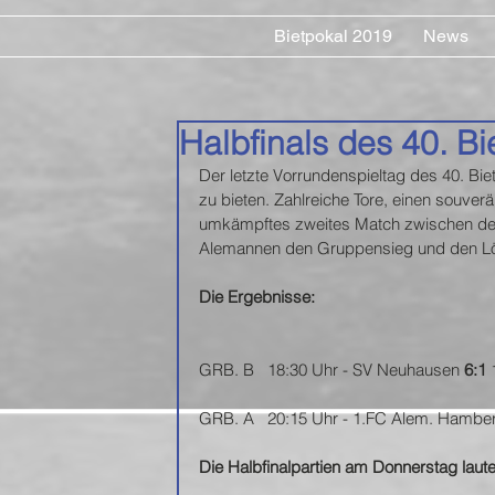
Bietpokal 2019
News
Halbfinals des 40. Bi
Der letzte Vorrundenspieltag des 40. Bie
zu bieten. Zahlreiche Tore, einen souve
umkämpftes zweites Match zwischen de
Alemannen den Gruppensieg und den Löwe
Die Ergebnisse:
GRB. B   18:30 Uhr - SV Neuhausen 
6:1
 
GRB. A   20:15 Uhr - 1.FC Alem. Hambe
Die Halbfinalpartien am Donnerstag laute