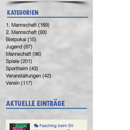
Kategorien
1. Mannschaft
(169)
169 Beiträge
2. Mannschaft
(93)
93 Beiträge
Bietpokal
(15)
15 Beiträge
Jugend
(87)
87 Beiträge
Mannschaft
(96)
96 Beiträge
Spiele
(201)
201 Beiträge
Sportheim
(43)
43 Beiträge
Veranstaltungen
(42)
42 Beiträge
Verein
(117)
117 Beiträge
Aktuelle Einträge
🎭 Fasching beim SV