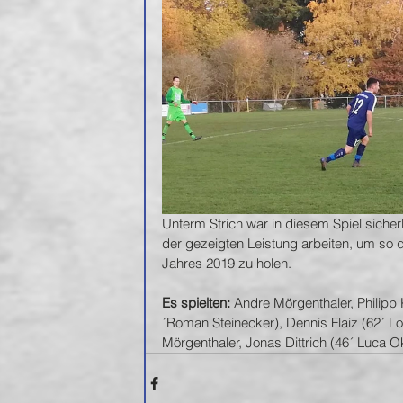
Unterm Strich war in diesem Spiel sicherl
der gezeigten Leistung arbeiten, um so
Jahres 2019 zu holen.
Es spielten:
 Andre Mörgenthaler, Philipp 
´Roman Steinecker), Dennis Flaiz (62´ Lor
Mörgenthaler, Jonas Dittrich (46´ Luca Ok