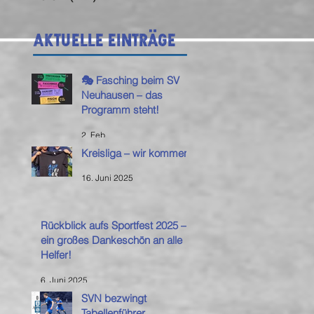
Aktuelle Einträge
🎭 Fasching beim SV
Neuhausen – das
Programm steht!
2. Feb.
Kreisliga – wir kommen!
16. Juni 2025
Rückblick aufs Sportfest 2025 –
ein großes Dankeschön an alle
Helfer!
6. Juni 2025
SVN bezwingt
Tabellenführer