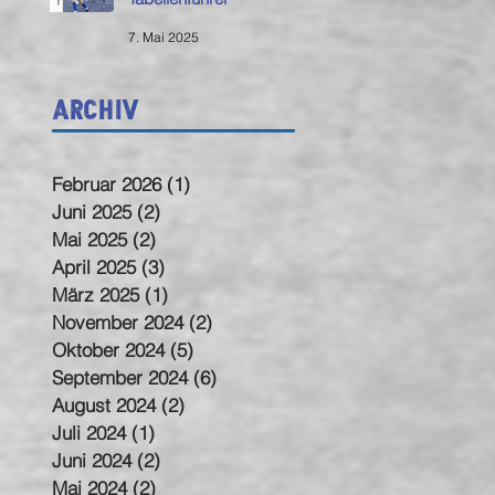
7. Mai 2025
Archiv
Februar 2026
(1)
1 Beitrag
Juni 2025
(2)
2 Beiträge
Mai 2025
(2)
2 Beiträge
April 2025
(3)
3 Beiträge
März 2025
(1)
1 Beitrag
November 2024
(2)
2 Beiträge
Oktober 2024
(5)
5 Beiträge
September 2024
(6)
6 Beiträge
August 2024
(2)
2 Beiträge
Juli 2024
(1)
1 Beitrag
Juni 2024
(2)
2 Beiträge
Mai 2024
(2)
2 Beiträge