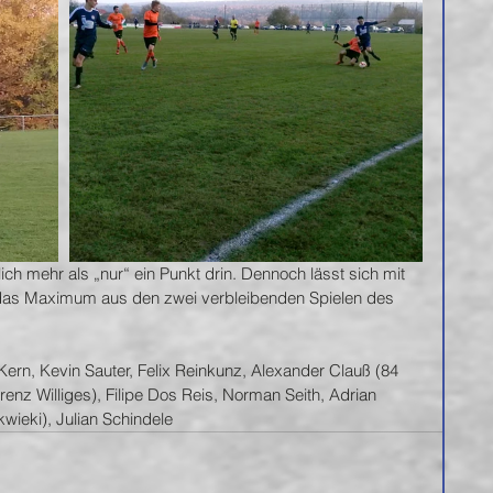
ich mehr als „nur“ ein Punkt drin. Dennoch lässt sich mit 
 das Maximum aus den zwei verbleibenden Spielen des 
Kern, Kevin Sauter, Felix Reinkunz, Alexander Clauß (84
enz Williges), Filipe Dos Reis, Norman Seith, Adrian 
wieki), Julian Schindele 