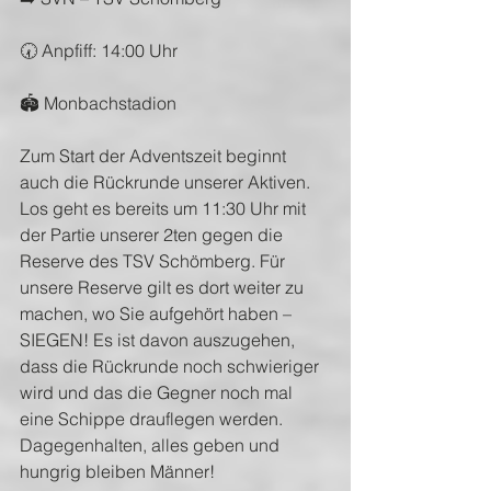
🕢 Anpfiff: 14:00 Uhr
🏟 Monbachstadion
Zum Start der Adventszeit beginnt 
auch die Rückrunde unserer Aktiven. 
Los geht es bereits um 11:30 Uhr mit 
der Partie unserer 2ten gegen die 
Reserve des TSV Schömberg. Für 
unsere Reserve gilt es dort weiter zu 
machen, wo Sie aufgehört haben – 
SIEGEN! Es ist davon auszugehen, 
dass die Rückrunde noch schwieriger 
wird und das die Gegner noch mal 
eine Schippe drauflegen werden. 
Dagegenhalten, alles geben und 
hungrig bleiben Männer!