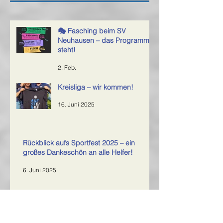
🎭 Fasching beim SV
Neuhausen – das Programm
steht!
2. Feb.
Kreisliga – wir kommen!
16. Juni 2025
Rückblick aufs Sportfest 2025 – ein
großes Dankeschön an alle Helfer!
6. Juni 2025
SVN bezwingt Tabellenführer
7. Mai 2025