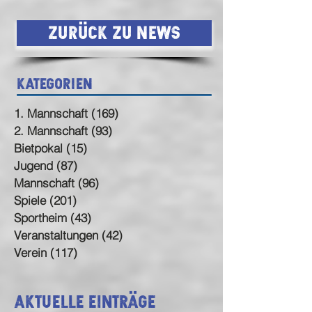
Zurück zu News
Kategorien
1. Mannschaft
(169)
169 Beiträge
2. Mannschaft
(93)
93 Beiträge
Bietpokal
(15)
15 Beiträge
Jugend
(87)
87 Beiträge
Mannschaft
(96)
96 Beiträge
Spiele
(201)
201 Beiträge
Sportheim
(43)
43 Beiträge
Veranstaltungen
(42)
42 Beiträge
Verein
(117)
117 Beiträge
Aktuelle Einträge