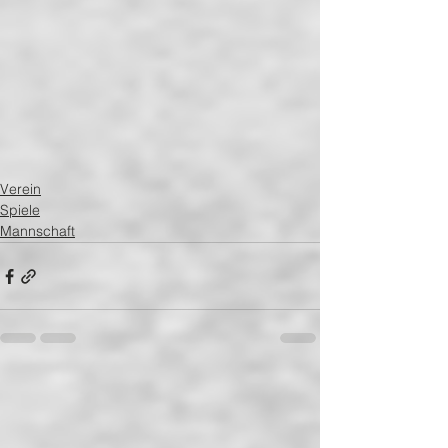
Verein
Spiele
Mannschaft