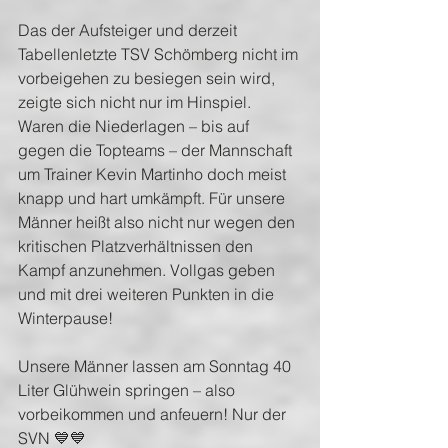
Das der Aufsteiger und derzeit 
Tabellenletzte TSV Schömberg nicht im 
vorbeigehen zu besiegen sein wird, 
zeigte sich nicht nur im Hinspiel. 
Waren die Niederlagen – bis auf 
gegen die Topteams – der Mannschaft 
um Trainer Kevin Martinho doch meist 
knapp und hart umkämpft. Für unsere 
Männer heißt also nicht nur wegen den 
kritischen Platzverhältnissen den 
Kampf anzunehmen. Vollgas geben 
und mit drei weiteren Punkten in die 
Winterpause!
Unsere Männer lassen am Sonntag 40 
Liter Glühwein springen – also 
vorbeikommen und anfeuern! Nur der 
SVN 💙💙