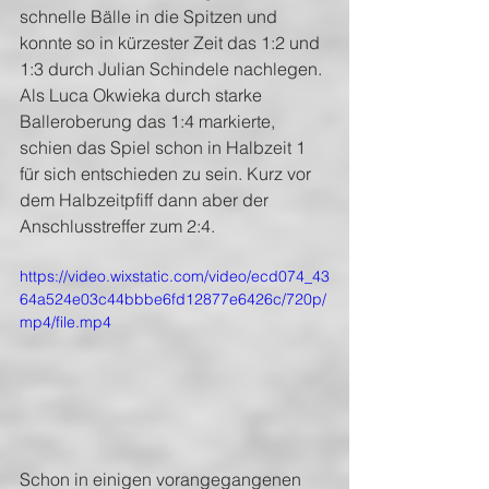
schnelle Bälle in die Spitzen und 
konnte so in kürzester Zeit das 1:2 und 
1:3 durch Julian Schindele nachlegen. 
Als Luca Okwieka durch starke 
Balleroberung das 1:4 markierte, 
schien das Spiel schon in Halbzeit 1 
für sich entschieden zu sein. Kurz vor 
dem Halbzeitpfiff dann aber der 
Anschlusstreffer zum 2:4.
https://video.wixstatic.com/video/ecd074_43
64a524e03c44bbbe6fd12877e6426c/720p/
mp4/file.mp4
Schon in einigen vorangegangenen 