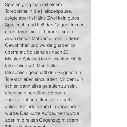
Spielen ging man mit einem 
Torepolster in die Halbzeitpause, 
zeigte aber in Hälfte Zwei kein gutes 
Spiel mehr und ließ den Gegner immer 
noch durch ein Tor herankommen. 
Auch dieses Mal verfiel man in diese 
Gewohnheit und wurde gnadenlos 
überrannt. So stand es nach 20 
Minuten Spielzeit in der zweiten Hälfte 
tatsächlich 5:4. Man hatte es 
tatsächlich geschafft den Gegner zum 
Tore-schießen einzuladen. Mit dem 6:4 
schien dann alles gelaufen zu sein, 
ehe man einen Strafstoß noch 
zugesprochen bekam, der durch 
Julian Schindele zum 6:5 verwandelt 
wurde. Das kurze Aufbäumen wurde 
aber im direkten Gegenzug mit dem 
7:5 zunichtegemacht.