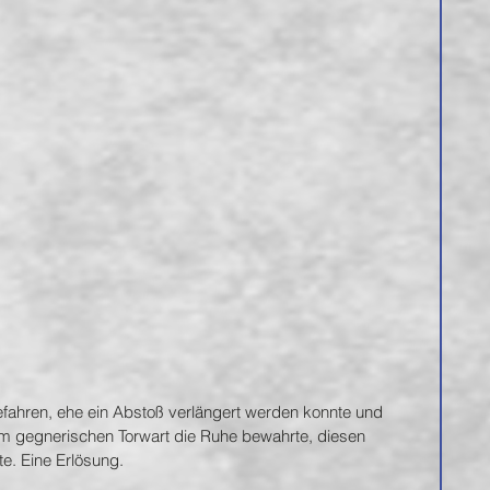
efahren, ehe ein Abstoß verlängert werden konnte und 
em gegnerischen Torwart die Ruhe bewahrte, diesen 
e. Eine Erlösung.