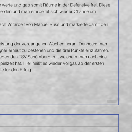
 werfe und gab somit Räume in der Defensive frei. Diese 
werden und man erarbeitet sich wieder Chance um 
 nach Vorarbeit von Manuel Russ und markierte damit den 
eistung der vergangenen Wochen heran. Dennoch: man 
ner erneut zu bestehen und die drei Punkte einzufahren. 
en den TSV Schömberg, mit welchem man noch eine 
lzeit hat. Hier heißt es wieder Vollgas ab der ersten 
 für den Erfolg.