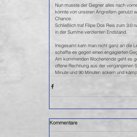
Nun musste der Gegner alles nach vorne
konnte von unseren Angreifern genutzt 
Chance.
Schließlich traf Filipe Dos Reis zum 3:0
in der Summe verdienten Endstand.
Insgesamt kam man nicht ganz an die L
schaffte es gegen einen engagierten Geg
Am kommenden Wochenende geht es geg
offene Rechnung aus der vergangenen Spie
Minute und 90 Minuten ackern und kämpfe
Kommentare