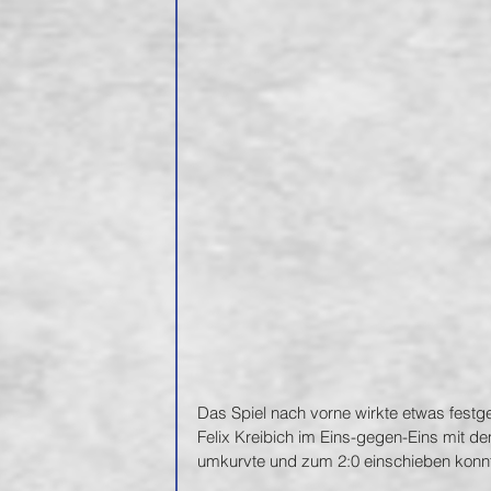
Das Spiel nach vorne wirkte etwas festg
Felix Kreibich im Eins-gegen-Eins mit d
umkurvte und zum 2:0 einschieben konnt