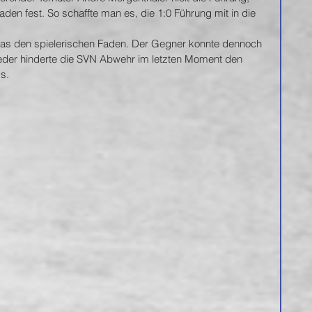
en fest. So schaffte man es, die 1:0 Führung mit in die 
as den spielerischen Faden. Der Gegner konnte dennoch 
ieder hinderte die SVN Abwehr im letzten Moment den 
s.