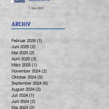
7. Mai 2025
Archiv
Februar 2026
(1)
1 Beitrag
Juni 2025
(2)
2 Beiträge
Mai 2025
(2)
2 Beiträge
April 2025
(3)
3 Beiträge
März 2025
(1)
1 Beitrag
November 2024
(2)
2 Beiträge
Oktober 2024
(5)
5 Beiträge
September 2024
(6)
6 Beiträge
August 2024
(2)
2 Beiträge
Juli 2024
(1)
1 Beitrag
Juni 2024
(2)
2 Beiträge
Mai 2024
(2)
2 Beiträge