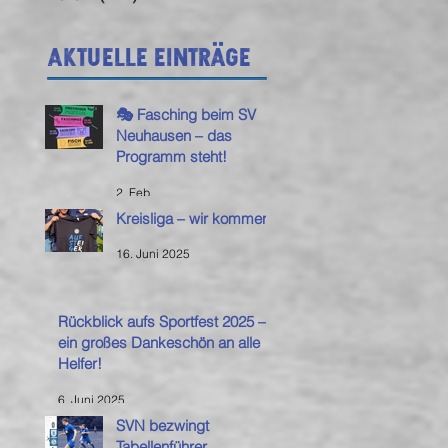
Aktuelle Einträge
🎭 Fasching beim SV
Neuhausen – das
Programm steht!
2. Feb.
Kreisliga – wir kommen!
16. Juni 2025
Rückblick aufs Sportfest 2025 –
ein großes Dankeschön an alle
Helfer!
6. Juni 2025
SVN bezwingt
Tabellenführer