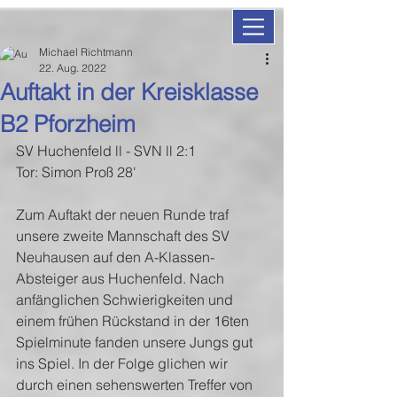
Michael Richtmann
22. Aug. 2022
Auftakt in der Kreisklasse
B2 Pforzheim
SV Huchenfeld ll - SVN ll 2:1
Tor: Simon Proß 28'
Zum Auftakt der neuen Runde traf 
unsere zweite Mannschaft des SV 
Neuhausen auf den A-Klassen-
Absteiger aus Huchenfeld. Nach 
anfänglichen Schwierigkeiten und 
einem frühen Rückstand in der 16ten 
Spielminute fanden unsere Jungs gut 
ins Spiel. In der Folge glichen wir 
durch einen sehenswerten Treffer von 