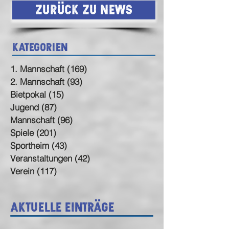
Zurück zu News
Kategorien
1. Mannschaft
(169)
169 Beiträge
2. Mannschaft
(93)
93 Beiträge
Bietpokal
(15)
15 Beiträge
Jugend
(87)
87 Beiträge
Mannschaft
(96)
96 Beiträge
Spiele
(201)
201 Beiträge
Sportheim
(43)
43 Beiträge
Veranstaltungen
(42)
42 Beiträge
Verein
(117)
117 Beiträge
Aktuelle Einträge