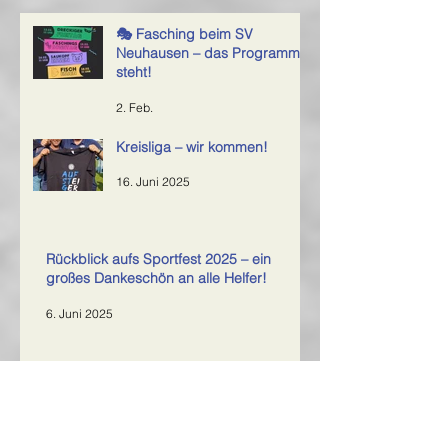
🎭 Fasching beim SV
Neuhausen – das Programm
steht!
2. Feb.
Kreisliga – wir kommen!
16. Juni 2025
Rückblick aufs Sportfest 2025 – ein
großes Dankeschön an alle Helfer!
6. Juni 2025
SVN bezwingt Tabellenführer
7. Mai 2025