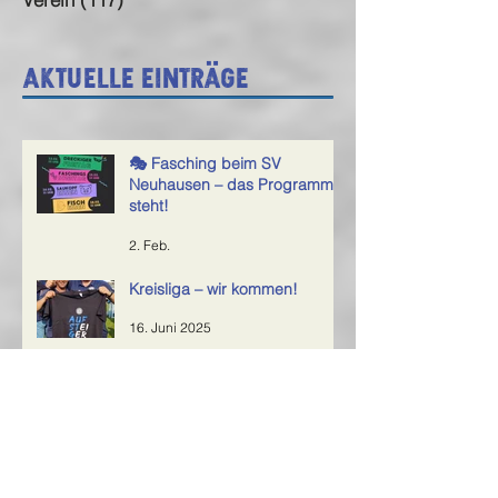
Aktuelle Einträge
🎭 Fasching beim SV
Neuhausen – das Programm
steht!
2. Feb.
Kreisliga – wir kommen!
16. Juni 2025
Rückblick aufs Sportfest 2025 – ein
großes Dankeschön an alle Helfer!
6. Juni 2025