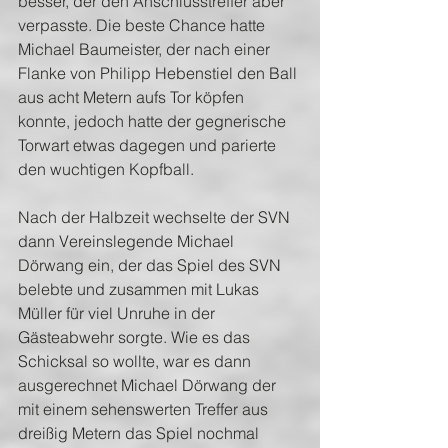
besser, der den Anschlusstreffer aber 
verpasste. Die beste Chance hatte 
Michael Baumeister, der nach einer 
Flanke von Philipp Hebenstiel den Ball 
aus acht Metern aufs Tor köpfen 
konnte, jedoch hatte der gegnerische 
Torwart etwas dagegen und parierte 
den wuchtigen Kopfball. 
Nach der Halbzeit wechselte der SVN 
dann Vereinslegende Michael 
Dörwang ein, der das Spiel des SVN 
belebte und zusammen mit Lukas 
Müller für viel Unruhe in der 
Gästeabwehr sorgte. Wie es das 
Schicksal so wollte, war es dann 
ausgerechnet Michael Dörwang der 
mit einem sehenswerten Treffer aus 
dreißig Metern das Spiel nochmal 