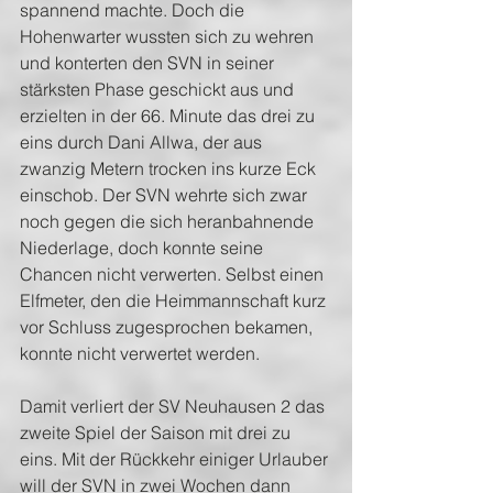
spannend machte. Doch die 
Hohenwarter wussten sich zu wehren 
und konterten den SVN in seiner 
stärksten Phase geschickt aus und 
erzielten in der 66. Minute das drei zu 
eins durch Dani Allwa, der aus 
zwanzig Metern trocken ins kurze Eck 
einschob. Der SVN wehrte sich zwar 
noch gegen die sich heranbahnende 
Niederlage, doch konnte seine 
Chancen nicht verwerten. Selbst einen 
Elfmeter, den die Heimmannschaft kurz 
vor Schluss zugesprochen bekamen, 
konnte nicht verwertet werden. 
Damit verliert der SV Neuhausen 2 das 
zweite Spiel der Saison mit drei zu 
eins. Mit der Rückkehr einiger Urlauber 
will der SVN in zwei Wochen dann 