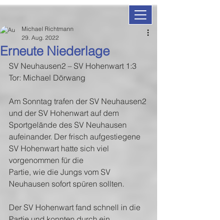
Michael Richtmann
29. Aug. 2022
Erneute Niederlage
SV Neuhausen2 – SV Hohenwart 1:3
Tor: Michael Dörwang
Am Sonntag trafen der SV Neuhausen2 
und der SV Hohenwart auf dem 
Sportgelände des SV Neuhausen 
aufeinander. Der frisch aufgestiegene 
SV Hohenwart hatte sich viel 
vorgenommen für die
Partie, wie die Jungs vom SV 
Neuhausen sofort spüren sollten. 
Der SV Hohenwart fand schnell in die 
Partie und konnten durch ein 