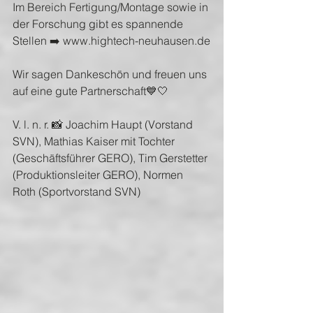
Im Bereich Fertigung/Montage sowie in 
der Forschung gibt es spannende 
Stellen ➡️ www.hightech-neuhausen.de
Wir sagen Dankeschön und freuen uns 
auf eine gute Partnerschaft💙🤍
V. l. n. r. 📸 Joachim Haupt (Vorstand 
SVN), Mathias Kaiser mit Tochter 
(Geschäftsführer GERO), Tim Gerstetter 
(Produktionsleiter GERO), Normen 
Roth (Sportvorstand SVN)