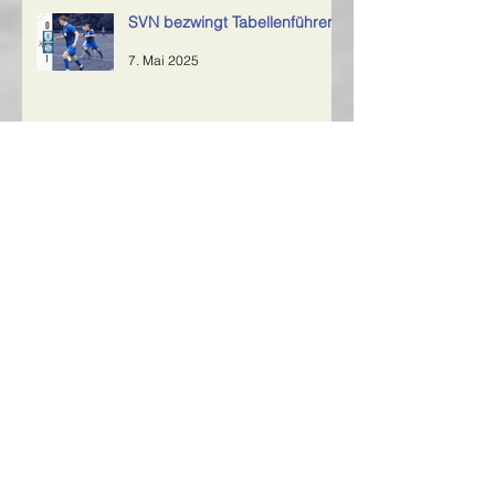
SVN bezwingt Tabellenführer
7. Mai 2025
Archiv
Februar 2026
(1)
1 Beitrag
Juni 2025
(2)
2 Beiträge
Mai 2025
(2)
2 Beiträge
April 2025
(3)
3 Beiträge
März 2025
(1)
1 Beitrag
November 2024
(2)
2 Beiträge
Oktober 2024
(5)
5 Beiträge
September 2024
(6)
6 Beiträge
August 2024
(2)
2 Beiträge
Juli 2024
(1)
1 Beitrag