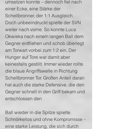
umsetzen konnte – dennoch fiel nach 
einer Ecke, eine Stärke der 
Schellbronner, der 1:1 Ausgleich. 
Doch unbeeindruckt spielte der SVN 
weiter nach vorne. So konnte Luca 
Okwieka nach einem langen Ball dem 
Gegner entfliehen und schob überlegt 
am Torwart vorbei zum 1:2 ein. Der 
Hunger auf Tore war damit aber 
keinesfalls gestillt. Immer wieder rollte 
die blaue Angriffswelle in Richtung 
Schellbronner Tor. Großen Anteil daran 
hat auch die starke Defensive, die den 
Gegner schnell in den Griff bekam und 
entschlossen den
Ball wieder in die Spitze spielte. 
Schnörkellos und ohne Kompromisse – 
eine starke Leistung, die sich durch 