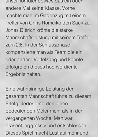
unser Torhüter bewies das ein oder 
andere Mal seine Klasse. Vorne 
machte man im Gegenzug mit einem 
Treffer von Chris Romeiko den Sack zu. 
Jonas Dittrich krönte die starke 
Mannschaftsleistung mit seinem Treffer 
zum 2:6. In der Schlussphase 
kompensierte man als Team die ein 
oder andere Verletzung und konnte 
erfolgreich dieses hochverdiente 
Ergebnis halten.
Eine wahnsinnige Leistung der 
gesamten Mannschaft führte zu diesem 
Erfolg. Jeder ging den einen 
bedeutenden Meter mehr als in der 
vergangenen Woche. Man war 
präsent, aggressiv und entschlossen. 
Dieses Spiel macht Lust auf mehr und 