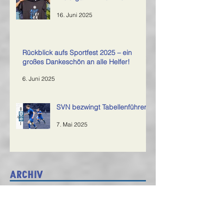
16. Juni 2025
Rückblick aufs Sportfest 2025 – ein
großes Dankeschön an alle Helfer!
6. Juni 2025
SVN bezwingt Tabellenführer
7. Mai 2025
Archiv
Februar 2026
(1)
1 Beitrag
Juni 2025
(2)
2 Beiträge