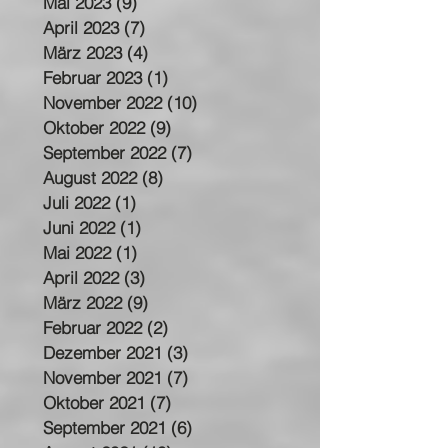
Juli 2023
(2)
2 Beiträge
Mai 2023
(9)
9 Beiträge
April 2023
(7)
7 Beiträge
März 2023
(4)
4 Beiträge
Februar 2023
(1)
1 Beitrag
November 2022
(10)
10 Beiträge
Oktober 2022
(9)
9 Beiträge
September 2022
(7)
7 Beiträge
August 2022
(8)
8 Beiträge
Juli 2022
(1)
1 Beitrag
Juni 2022
(1)
1 Beitrag
Mai 2022
(1)
1 Beitrag
April 2022
(3)
3 Beiträge
März 2022
(9)
9 Beiträge
Februar 2022
(2)
2 Beiträge
Dezember 2021
(3)
3 Beiträge
November 2021
(7)
7 Beiträge
Oktober 2021
(7)
7 Beiträge