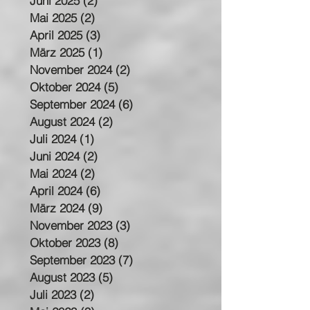
Februar 2026
(1)
1 Beitrag
Juni 2025
(2)
2 Beiträge
Mai 2025
(2)
2 Beiträge
April 2025
(3)
3 Beiträge
März 2025
(1)
1 Beitrag
November 2024
(2)
2 Beiträge
Oktober 2024
(5)
5 Beiträge
September 2024
(6)
6 Beiträge
August 2024
(2)
2 Beiträge
Juli 2024
(1)
1 Beitrag
Juni 2024
(2)
2 Beiträge
Mai 2024
(2)
2 Beiträge
April 2024
(6)
6 Beiträge
März 2024
(9)
9 Beiträge
November 2023
(3)
3 Beiträge
Oktober 2023
(8)
8 Beiträge
September 2023
(7)
7 Beiträge
August 2023
(5)
5 Beiträge