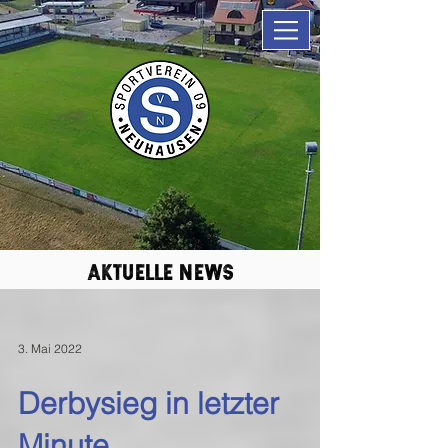
aktuelle news
3. Mai 2022
Derbysieg in letzter
Minute