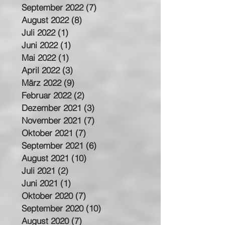
September 2022
(7)
7 Beiträge
August 2022
(8)
8 Beiträge
Juli 2022
(1)
1 Beitrag
Juni 2022
(1)
1 Beitrag
Mai 2022
(1)
1 Beitrag
April 2022
(3)
3 Beiträge
März 2022
(9)
9 Beiträge
Februar 2022
(2)
2 Beiträge
Dezember 2021
(3)
3 Beiträge
November 2021
(7)
7 Beiträge
Oktober 2021
(7)
7 Beiträge
September 2021
(6)
6 Beiträge
August 2021
(10)
10 Beiträge
Juli 2021
(2)
2 Beiträge
Juni 2021
(1)
1 Beitrag
Oktober 2020
(7)
7 Beiträge
September 2020
(10)
10 Beiträge
August 2020
(7)
7 Beiträge