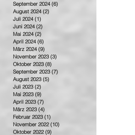
September 2024
(6)
6 Beiträge
August 2024
(2)
2 Beiträge
Juli 2024
(1)
1 Beitrag
Juni 2024
(2)
2 Beiträge
Mai 2024
(2)
2 Beiträge
April 2024
(6)
6 Beiträge
März 2024
(9)
9 Beiträge
November 2023
(3)
3 Beiträge
Oktober 2023
(8)
8 Beiträge
September 2023
(7)
7 Beiträge
August 2023
(5)
5 Beiträge
Juli 2023
(2)
2 Beiträge
Mai 2023
(9)
9 Beiträge
April 2023
(7)
7 Beiträge
März 2023
(4)
4 Beiträge
Februar 2023
(1)
1 Beitrag
November 2022
(10)
10 Beiträge
Oktober 2022
(9)
9 Beiträge