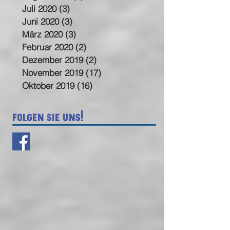
Juli 2020
(3)
3 Beiträge
Juni 2020
(3)
3 Beiträge
März 2020
(3)
3 Beiträge
Februar 2020
(2)
2 Beiträge
Dezember 2019
(2)
2 Beiträge
November 2019
(17)
17 Beiträge
Oktober 2019
(16)
16 Beiträge
Folgen sie uns!