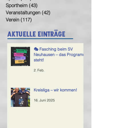
Sportheim
(43)
43 Beiträge
Veranstaltungen
(42)
42 Beiträge
Verein
(117)
117 Beiträge
Aktuelle Einträge
🎭 Fasching beim SV
Neuhausen – das Programm
steht!
2. Feb.
Kreisliga – wir kommen!
16. Juni 2025