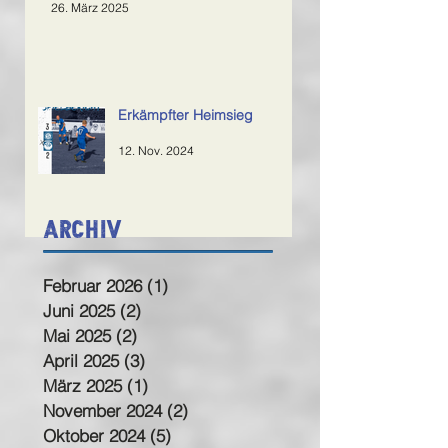
26. März 2025
Erkämpfter Heimsieg
12. Nov. 2024
Archiv
Februar 2026
(1)
1 Beitrag
Juni 2025
(2)
2 Beiträge
Mai 2025
(2)
2 Beiträge
April 2025
(3)
3 Beiträge
März 2025
(1)
1 Beitrag
November 2024
(2)
2 Beiträge
Oktober 2024
(5)
5 Beiträge