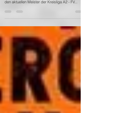
Pforzheim trifft unser SVN als Außenseiter auf
den aktuellen Meister der Kreisliga A2 - FV...