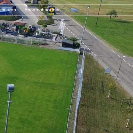
onsoren
Ansprechpartner