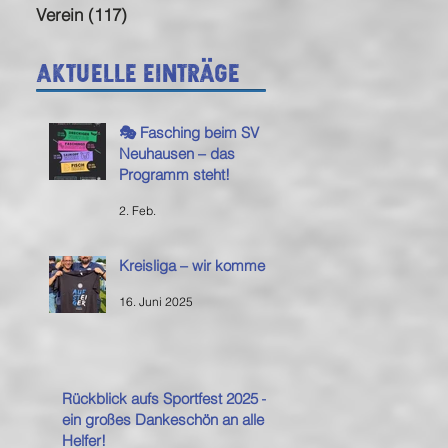
Verein
(117)
117 Beiträge
Aktuelle Einträge
🎭 Fasching beim SV
Neuhausen – das
Programm steht!
2. Feb.
Kreisliga – wir kommen!
16. Juni 2025
Rückblick aufs Sportfest 2025 –
ein großes Dankeschön an alle
Helfer!