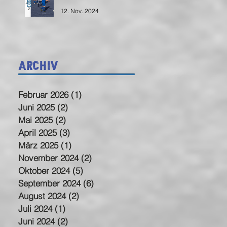
12. Nov. 2024
Archiv
Februar 2026
(1)
1 Beitrag
Juni 2025
(2)
2 Beiträge
Mai 2025
(2)
2 Beiträge
April 2025
(3)
3 Beiträge
März 2025
(1)
1 Beitrag
November 2024
(2)
2 Beiträge
Oktober 2024
(5)
5 Beiträge
September 2024
(6)
6 Beiträge
August 2024
(2)
2 Beiträge
Juli 2024
(1)
1 Beitrag
Juni 2024
(2)
2 Beiträge