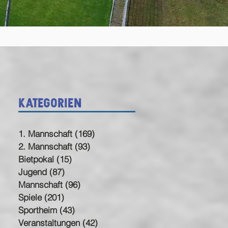
Kategorien
1. Mannschaft
(169)
169 Beiträge
2. Mannschaft
(93)
93 Beiträge
Bietpokal
(15)
15 Beiträge
Jugend
(87)
87 Beiträge
Mannschaft
(96)
96 Beiträge
Spiele
(201)
201 Beiträge
Sportheim
(43)
43 Beiträge
Veranstaltungen
(42)
42 Beiträge