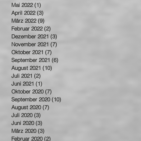
Mai 2022
(1)
1 Beitrag
April 2022
(3)
3 Beiträge
März 2022
(9)
9 Beiträge
Februar 2022
(2)
2 Beiträge
Dezember 2021
(3)
3 Beiträge
November 2021
(7)
7 Beiträge
Oktober 2021
(7)
7 Beiträge
September 2021
(6)
6 Beiträge
August 2021
(10)
10 Beiträge
Juli 2021
(2)
2 Beiträge
Juni 2021
(1)
1 Beitrag
Oktober 2020
(7)
7 Beiträge
September 2020
(10)
10 Beiträge
August 2020
(7)
7 Beiträge
Juli 2020
(3)
3 Beiträge
Juni 2020
(3)
3 Beiträge
März 2020
(3)
3 Beiträge
Februar 2020
(2)
2 Beiträge