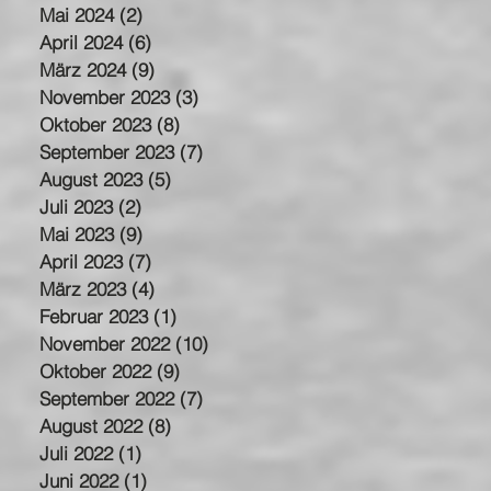
Mai 2024
(2)
2 Beiträge
April 2024
(6)
6 Beiträge
März 2024
(9)
9 Beiträge
November 2023
(3)
3 Beiträge
Oktober 2023
(8)
8 Beiträge
September 2023
(7)
7 Beiträge
August 2023
(5)
5 Beiträge
Juli 2023
(2)
2 Beiträge
Mai 2023
(9)
9 Beiträge
April 2023
(7)
7 Beiträge
März 2023
(4)
4 Beiträge
Februar 2023
(1)
1 Beitrag
November 2022
(10)
10 Beiträge
Oktober 2022
(9)
9 Beiträge
September 2022
(7)
7 Beiträge
August 2022
(8)
8 Beiträge
Juli 2022
(1)
1 Beitrag
Juni 2022
(1)
1 Beitrag