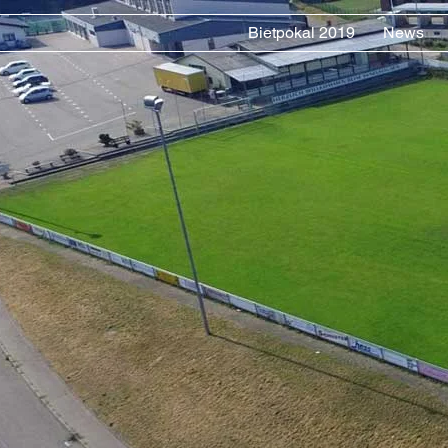
Bietpokal 2019
News