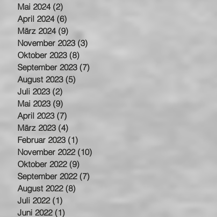
Mai 2024
(2)
2 Beiträge
April 2024
(6)
6 Beiträge
März 2024
(9)
9 Beiträge
November 2023
(3)
3 Beiträge
Oktober 2023
(8)
8 Beiträge
September 2023
(7)
7 Beiträge
August 2023
(5)
5 Beiträge
Juli 2023
(2)
2 Beiträge
Mai 2023
(9)
9 Beiträge
April 2023
(7)
7 Beiträge
März 2023
(4)
4 Beiträge
Februar 2023
(1)
1 Beitrag
November 2022
(10)
10 Beiträge
Oktober 2022
(9)
9 Beiträge
September 2022
(7)
7 Beiträge
August 2022
(8)
8 Beiträge
Juli 2022
(1)
1 Beitrag
Juni 2022
(1)
1 Beitrag