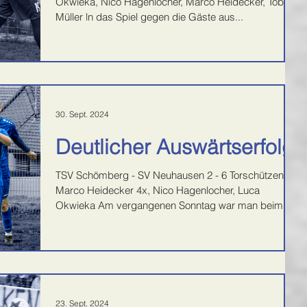
Okwieka, Nico Hagenlocher, Marco Heidecker, Tobias
Müller ln das Spiel gegen die Gäste aus...
30. Sept. 2024
Deutlicher Auswärtserfolg
TSV Schömberg - SV Neuhausen 2 - 6 Torschützen:
Marco Heidecker 4x, Nico Hagenlocher, Luca
Okwieka Am vergangenen Sonntag war man beim...
23. Sept. 2024