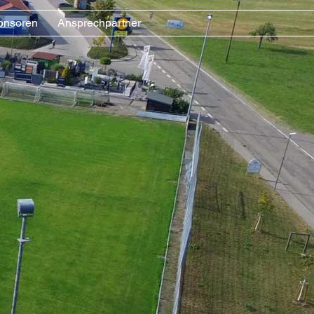
onsoren
Ansprechpartner