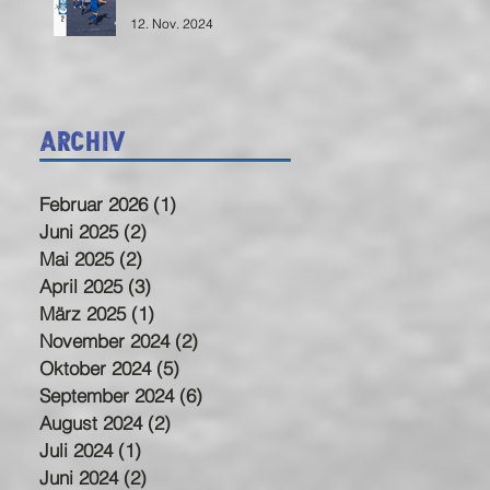
12. Nov. 2024
Archiv
Februar 2026
(1)
1 Beitrag
Juni 2025
(2)
2 Beiträge
Mai 2025
(2)
2 Beiträge
April 2025
(3)
3 Beiträge
März 2025
(1)
1 Beitrag
November 2024
(2)
2 Beiträge
Oktober 2024
(5)
5 Beiträge
September 2024
(6)
6 Beiträge
August 2024
(2)
2 Beiträge
Juli 2024
(1)
1 Beitrag
Juni 2024
(2)
2 Beiträge