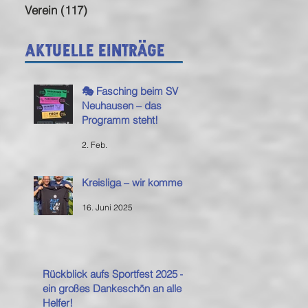
Verein
(117)
117 Beiträge
Aktuelle Einträge
🎭 Fasching beim SV
Neuhausen – das
Programm steht!
2. Feb.
Kreisliga – wir kommen!
16. Juni 2025
Rückblick aufs Sportfest 2025 –
ein großes Dankeschön an alle
Helfer!