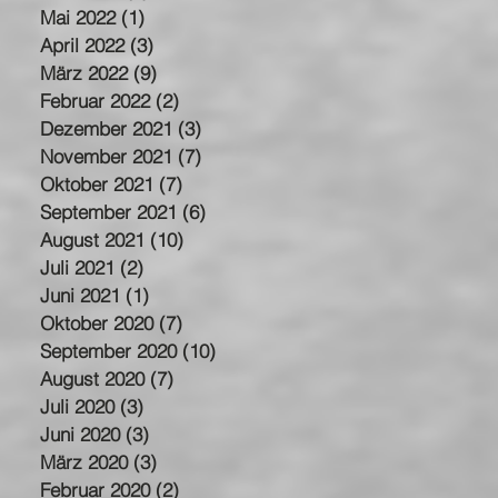
Mai 2022
(1)
1 Beitrag
April 2022
(3)
3 Beiträge
März 2022
(9)
9 Beiträge
Februar 2022
(2)
2 Beiträge
Dezember 2021
(3)
3 Beiträge
November 2021
(7)
7 Beiträge
Oktober 2021
(7)
7 Beiträge
September 2021
(6)
6 Beiträge
August 2021
(10)
10 Beiträge
Juli 2021
(2)
2 Beiträge
Juni 2021
(1)
1 Beitrag
Oktober 2020
(7)
7 Beiträge
September 2020
(10)
10 Beiträge
August 2020
(7)
7 Beiträge
Juli 2020
(3)
3 Beiträge
Juni 2020
(3)
3 Beiträge
März 2020
(3)
3 Beiträge
Februar 2020
(2)
2 Beiträge