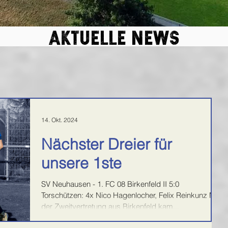
aktuelle news
14. Okt. 2024
Nächster Dreier für
unsere 1ste
SV Neuhausen - 1. FC 08 Birkenfeld II 5:0
Torschützen: 4x Nico Hagenlocher, Felix Reinkunz Mit
der Zweitvertretung aus Birkenfeld kam...