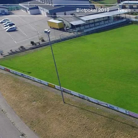
Bietpokal 2019
News