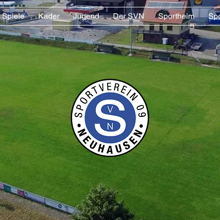
Spiele
Kader
Jugend
Der SVN
Sportheim
Sp