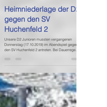
19. Okt. 2019
Heimniederlage der D2
gegen den SV
Huchenfeld 2
Unsere D2 Junioren mussten vergangenen
Donnerstag (17.10.2019) im Abendspiel gegen
den SV Huchenfeld 2 antreten. Bei Dauerregen
und...