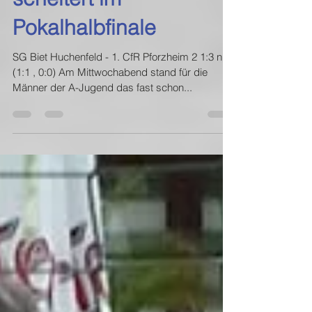
Pokalhalbfinale
SG Biet Huchenfeld - 1. CfR Pforzheim 2 1:3 n.V.
(1:1 , 0:0) Am Mittwochabend stand für die
Männer der A-Jugend das fast schon...