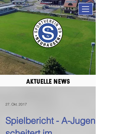
aktuelle news
27. Okt. 2017
Spielbericht - A-Jugend
scheitert im