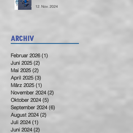
12. Nov. 2024
Archiv
Februar 2026
(1)
1 Beitrag
Juni 2025
(2)
2 Beiträge
Mai 2025
(2)
2 Beiträge
April 2025
(3)
3 Beiträge
März 2025
(1)
1 Beitrag
November 2024
(2)
2 Beiträge
Oktober 2024
(5)
5 Beiträge
September 2024
(6)
6 Beiträge
August 2024
(2)
2 Beiträge
Juli 2024
(1)
1 Beitrag
Juni 2024
(2)
2 Beiträge