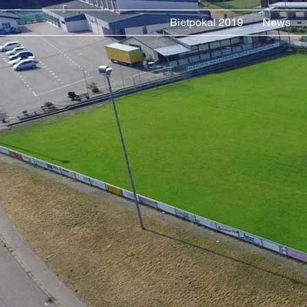
Bietpokal 2019
News