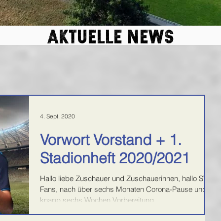
aktuelle news
4. Sept. 2020
Vorwort Vorstand + 1.
Stadionheft 2020/2021
Hallo liebe Zuschauer und Zuschauerinnen, hallo SVN
Fans, nach über sechs Monaten Corona-Pause und
knapp sechs Wochen Vorbereitung...