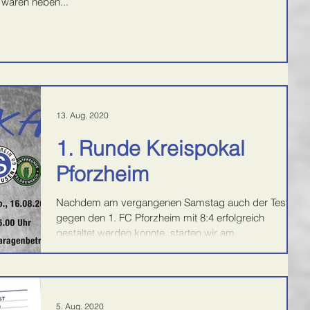
waren neben...
13. Aug. 2020
1. Runde Kreispokal
Pforzheim
Nachdem am vergangenen Samstag auch der Test
gegen den 1. FC Pforzheim mit 8:4 erfolgreich
gestaltet werden konnte, starten wir am...
5. Aug. 2020