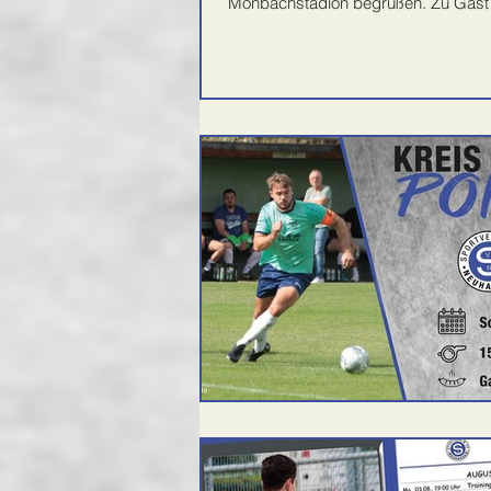
Monbachstadion begrüßen. Zu Gast 