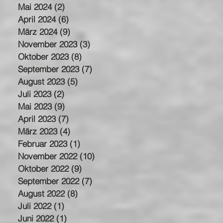
Mai 2024
(2)
2 Beiträge
April 2024
(6)
6 Beiträge
März 2024
(9)
9 Beiträge
November 2023
(3)
3 Beiträge
Oktober 2023
(8)
8 Beiträge
September 2023
(7)
7 Beiträge
August 2023
(5)
5 Beiträge
Juli 2023
(2)
2 Beiträge
Mai 2023
(9)
9 Beiträge
April 2023
(7)
7 Beiträge
März 2023
(4)
4 Beiträge
Februar 2023
(1)
1 Beitrag
November 2022
(10)
10 Beiträge
Oktober 2022
(9)
9 Beiträge
September 2022
(7)
7 Beiträge
August 2022
(8)
8 Beiträge
Juli 2022
(1)
1 Beitrag
Juni 2022
(1)
1 Beitrag