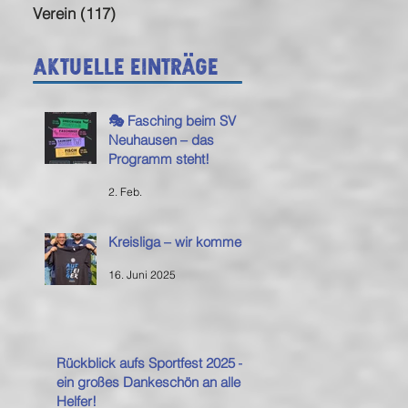
Verein
(117)
117 Beiträge
Aktuelle Einträge
🎭 Fasching beim SV
Neuhausen – das
Programm steht!
2. Feb.
Kreisliga – wir kommen!
16. Juni 2025
Rückblick aufs Sportfest 2025 –
ein großes Dankeschön an alle
Helfer!