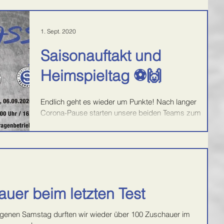
1. Sept. 2020
Saisonauftakt und
Heimspieltag ⚽️🙌
Endlich geht es wieder um Punkte! Nach langer
Corona-Pause starten unsere beiden Teams zum
Saisonauftakt im heimischen Monbach-Stadtion....
uer beim letzten Test
genen Samstag durften wir wieder über 100 Zuschauer im