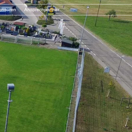
onsoren
Ansprechpartner