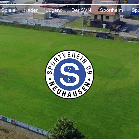
Spiele
Kader
Jugend
Der SVN
Sportheim
Sp