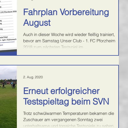
Fahrplan Vorbereitung
August
Auch in dieser Woche wird wieder fleißig trainiert,
bevor am Samstag Unser Club - 1. FC Pforzheim
2018 zum nächsten Testspiel im...
2. Aug. 2020
Erneut erfolgreicher
Testspieltag beim SVN
Trotz schwülwarmen Temperaturen bekamen die
Zuschauer am vergangenen Sonntag zwei
unterhaltsame und torreiche Testspiele zu sehen.