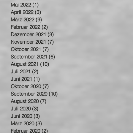
Mai 2022
(1)
1 Beitrag
April 2022
(3)
3 Beiträge
März 2022
(9)
9 Beiträge
Februar 2022
(2)
2 Beiträge
Dezember 2021
(3)
3 Beiträge
November 2021
(7)
7 Beiträge
Oktober 2021
(7)
7 Beiträge
September 2021
(6)
6 Beiträge
August 2021
(10)
10 Beiträge
Juli 2021
(2)
2 Beiträge
Juni 2021
(1)
1 Beitrag
Oktober 2020
(7)
7 Beiträge
September 2020
(10)
10 Beiträge
August 2020
(7)
7 Beiträge
Juli 2020
(3)
3 Beiträge
Juni 2020
(3)
3 Beiträge
März 2020
(3)
3 Beiträge
Februar 2020
(2)
2 Beiträge